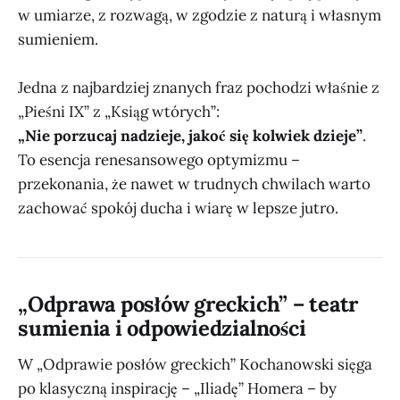
w umiarze, z rozwagą, w zgodzie z naturą i własnym
sumieniem.
Jedna z najbardziej znanych fraz pochodzi właśnie z
„Pieśni IX” z „Ksiąg wtórych”:
„Nie porzucaj nadzieje, jakoć się kolwiek dzieje”
.
To esencja renesansowego optymizmu –
przekonania, że nawet w trudnych chwilach warto
zachować spokój ducha i wiarę w lepsze jutro.
„Odprawa posłów greckich” – teatr
sumienia i odpowiedzialności
W „Odprawie posłów greckich” Kochanowski sięga
po klasyczną inspirację – „Iliadę” Homera – by