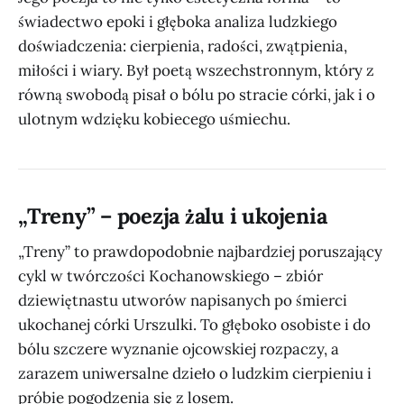
świadectwo epoki i głęboka analiza ludzkiego
doświadczenia: cierpienia, radości, zwątpienia,
miłości i wiary. Był poetą wszechstronnym, który z
równą swobodą pisał o bólu po stracie córki, jak i o
ulotnym wdzięku kobiecego uśmiechu.
„Treny” – poezja żalu i ukojenia
„Treny” to prawdopodobnie najbardziej poruszający
cykl w twórczości Kochanowskiego – zbiór
dziewiętnastu utworów napisanych po śmierci
ukochanej córki Urszulki. To głęboko osobiste i do
bólu szczere wyznanie ojcowskiej rozpaczy, a
zarazem uniwersalne dzieło o ludzkim cierpieniu i
próbie pogodzenia się z losem.