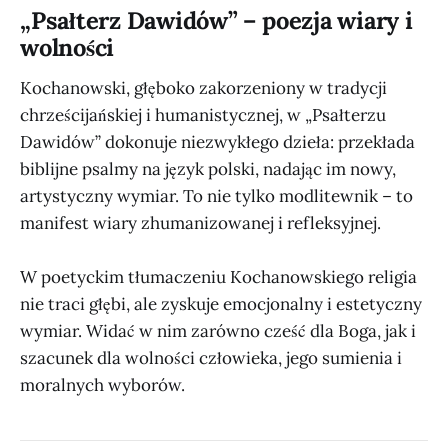
„Psałterz Dawidów” – poezja wiary i
wolności
Kochanowski, głęboko zakorzeniony w tradycji
chrześcijańskiej i humanistycznej, w „Psałterzu
Dawidów” dokonuje niezwykłego dzieła: przekłada
biblijne psalmy na język polski, nadając im nowy,
artystyczny wymiar. To nie tylko modlitewnik – to
manifest wiary zhumanizowanej i refleksyjnej.
W poetyckim tłumaczeniu Kochanowskiego religia
nie traci głębi, ale zyskuje emocjonalny i estetyczny
wymiar. Widać w nim zarówno cześć dla Boga, jak i
szacunek dla wolności człowieka, jego sumienia i
moralnych wyborów.