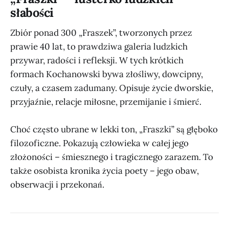
słabości
Zbiór ponad 300 „Fraszek”, tworzonych przez
prawie 40 lat, to prawdziwa galeria ludzkich
przywar, radości i refleksji. W tych krótkich
formach Kochanowski bywa złośliwy, dowcipny,
czuły, a czasem zadumany. Opisuje życie dworskie,
przyjaźnie, relacje miłosne, przemijanie i śmierć.
Choć często ubrane w lekki ton, „Fraszki” są głęboko
filozoficzne. Pokazują człowieka w całej jego
złożoności – śmiesznego i tragicznego zarazem. To
także osobista kronika życia poety – jego obaw,
obserwacji i przekonań.