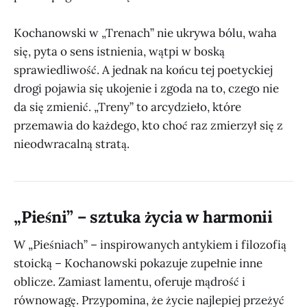
Kochanowski w „Trenach” nie ukrywa bólu, waha
się, pyta o sens istnienia, wątpi w boską
sprawiedliwość. A jednak na końcu tej poetyckiej
drogi pojawia się ukojenie i zgoda na to, czego nie
da się zmienić. „Treny” to arcydzieło, które
przemawia do każdego, kto choć raz zmierzył się z
nieodwracalną stratą.
„Pieśni” – sztuka życia w harmonii
W „Pieśniach” – inspirowanych antykiem i filozofią
stoicką – Kochanowski pokazuje zupełnie inne
oblicze. Zamiast lamentu, oferuje mądrość i
równowagę. Przypomina, że życie najlepiej przeżyć