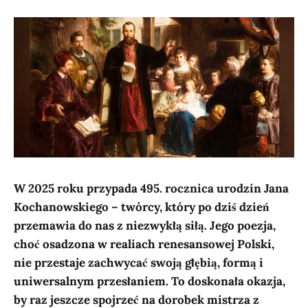
W 2025 roku przypada 495. rocznica urodzin Jana
Kochanowskiego – twórcy, który po dziś dzień
przemawia do nas z niezwykłą siłą. Jego poezja,
choć osadzona w realiach renesansowej Polski,
nie przestaje zachwycać swoją głębią, formą i
uniwersalnym przesłaniem. To doskonała okazja,
by raz jeszcze spojrzeć na dorobek mistrza z