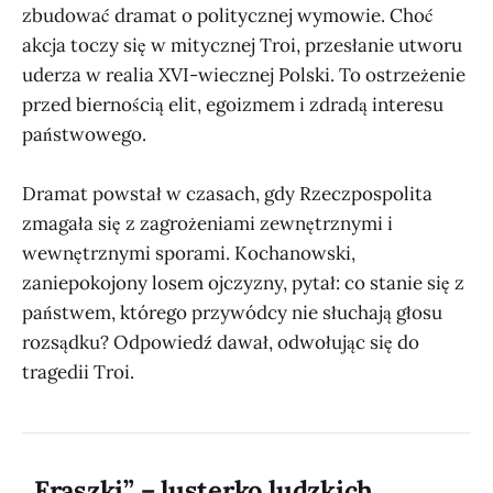
zbudować dramat o politycznej wymowie. Choć
akcja toczy się w mitycznej Troi, przesłanie utworu
uderza w realia XVI-wiecznej Polski. To ostrzeżenie
przed biernością elit, egoizmem i zdradą interesu
państwowego.
Dramat powstał w czasach, gdy Rzeczpospolita
zmagała się z zagrożeniami zewnętrznymi i
wewnętrznymi sporami. Kochanowski,
zaniepokojony losem ojczyzny, pytał: co stanie się z
państwem, którego przywódcy nie słuchają głosu
rozsądku? Odpowiedź dawał, odwołując się do
tragedii Troi.
„Fraszki” – lusterko ludzkich