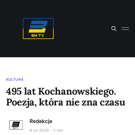
KULTURA
495 lat Kochanowskiego.
Poezja, która nie zna czasu
Redakcja
9 lut 2026
3 min