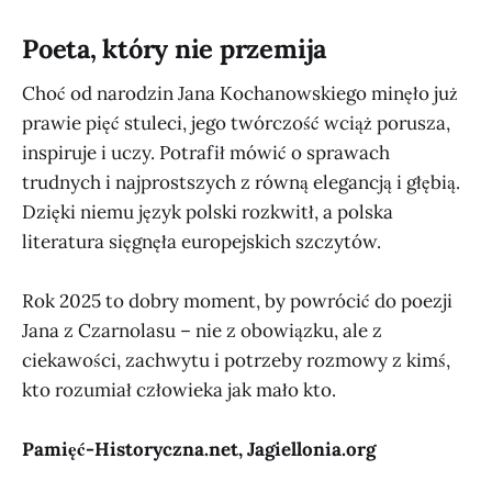
Poeta, który nie przemija
Choć od narodzin Jana Kochanowskiego minęło już
prawie pięć stuleci, jego twórczość wciąż porusza,
inspiruje i uczy. Potrafił mówić o sprawach
trudnych i najprostszych z równą elegancją i głębią.
Dzięki niemu język polski rozkwitł, a polska
literatura sięgnęła europejskich szczytów.
Rok 2025 to dobry moment, by powrócić do poezji
Jana z Czarnolasu – nie z obowiązku, ale z
ciekawości, zachwytu i potrzeby rozmowy z kimś,
kto rozumiał człowieka jak mało kto.
Pamięć-Historyczna.net, Jagiellonia.org