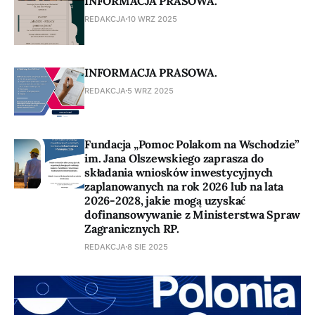
INFORMACJA PRASOWA.
REDAKCJA
10 WRZ 2025
INFORMACJA PRASOWA.
REDAKCJA
5 WRZ 2025
Fundacja „Pomoc Polakom na Wschodzie”
im. Jana Olszewskiego zaprasza do
składania wniosków inwestycyjnych
zaplanowanych na rok 2026 lub na lata
2026-2028, jakie mogą uzyskać
dofinansowywanie z Ministerstwa Spraw
Zagranicznych RP.
REDAKCJA
8 SIE 2025