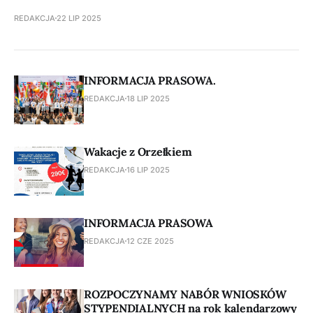
REDAKCJA
22 LIP 2025
INFORMACJA PRASOWA.
REDAKCJA
18 LIP 2025
Wakacje z Orzełkiem
REDAKCJA
16 LIP 2025
INFORMACJA PRASOWA
REDAKCJA
12 CZE 2025
ROZPOCZYNAMY NABÓR WNIOSKÓW
STYPENDIALNYCH na rok kalendarzowy