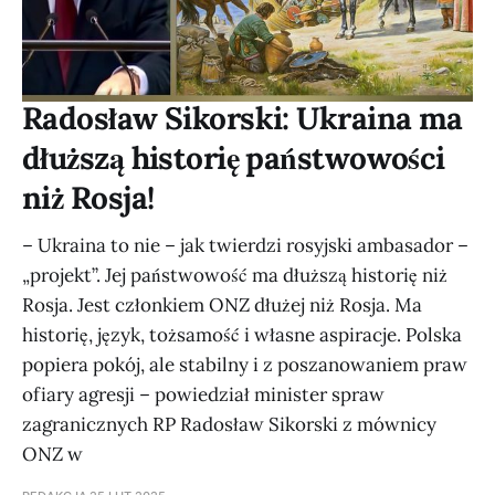
Radosław Sikorski: Ukraina ma
dłuższą historię państwowości
niż Rosja!
– Ukraina to nie – jak twierdzi rosyjski ambasador –
„projekt”. Jej państwowość ma dłuższą historię niż
Rosja. Jest członkiem ONZ dłużej niż Rosja. Ma
historię, język, tożsamość i własne aspiracje. Polska
popiera pokój, ale stabilny i z poszanowaniem praw
ofiary agresji – powiedział minister spraw
zagranicznych RP Radosław Sikorski z mównicy
ONZ w