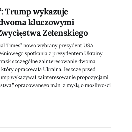
iwość zawarcia
”: Trump wykazuje
 dwoma kluczowymi
Zwycięstwa Zełenskiego
cial Times” nowo wybrany prezydent USA,
eśniowego spotkania z prezydentem Ukrainy
aził szczególne zainteresowanie dwoma
 który opracowała Ukraina. Jeszcze przed
ump wykazywał zainteresowanie propozycjami
ęstwa,” opracowanego m.in. z myślą o możliwości