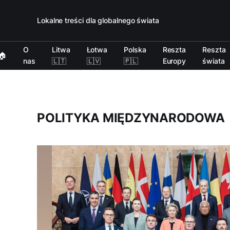
Lokalne treści dla globalnego świata
O
Litwa
Łotwa
Polska
Reszta
Reszta
🏠
nas
🇱🇹
🇱🇻
🇵🇱
Europy
świata
POLITYKA MIĘDZYNARODOWA