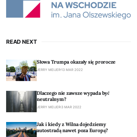
READ NEXT
Słowa Trumpa okazały się prorocze
JERRY MEIJER
13 MAR 2022
Dlaczego nie zawsze wypada być
neutralnym?
JERRY MEIJER
3 MAR 2022
Jak i kiedy z Wilna dojedziemy
autostradą nawet poza Europą?