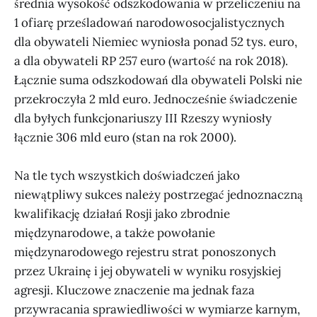
średnia wysokość odszkodowania w przeliczeniu na
1 ofiarę prześladowań narodowosocjalistycznych
dla obywateli Niemiec wyniosła ponad 52 tys. euro,
a dla obywateli RP 257 euro (wartość na rok 2018).
Łącznie suma odszkodowań dla obywateli Polski nie
przekroczyła 2 mld euro. Jednocześnie świadczenie
dla byłych funkcjonariuszy III Rzeszy wyniosły
łącznie 306 mld euro (stan na rok 2000).
Na tle tych wszystkich doświadczeń jako
niewątpliwy sukces należy postrzegać jednoznaczną
kwalifikację działań Rosji jako zbrodnie
międzynarodowe, a także powołanie
międzynarodowego rejestru strat ponoszonych
przez Ukrainę i jej obywateli w wyniku rosyjskiej
agresji. Kluczowe znaczenie ma jednak faza
przywracania sprawiedliwości w wymiarze karnym,