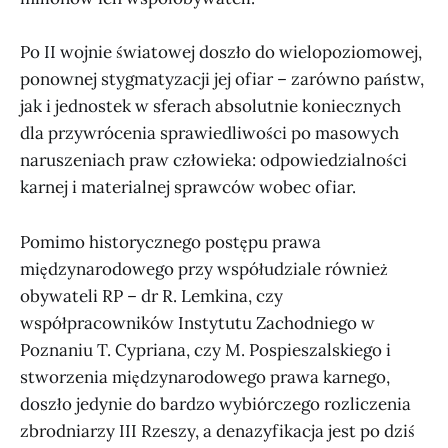
Po II wojnie światowej doszło do wielopoziomowej,
ponownej stygmatyzacji jej ofiar – zarówno państw,
jak i jednostek w sferach absolutnie koniecznych
dla przywrócenia sprawiedliwości po masowych
naruszeniach praw człowieka: odpowiedzialności
karnej i materialnej sprawców wobec ofiar.
Pomimo historycznego postępu prawa
międzynarodowego przy współudziale również
obywateli RP – dr R. Lemkina, czy
współpracowników Instytutu Zachodniego w
Poznaniu T. Cypriana, czy M. Pospieszalskiego i
stworzenia międzynarodowego prawa karnego,
doszło jedynie do bardzo wybiórczego rozliczenia
zbrodniarzy III Rzeszy, a denazyfikacja jest po dziś