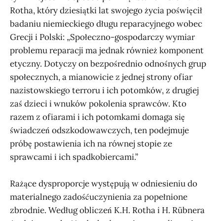
Rotha, który dziesiątki lat swojego życia poświęcił
badaniu niemieckiego długu reparacyjnego wobec
Grecji i Polski: „Społeczno-gospodarczy wymiar
problemu reparacji ma jednak również komponent
etyczny. Dotyczy on bezpośrednio odnośnych grup
społecznych, a mianowicie z jednej strony ofiar
nazistowskiego terroru i ich potomków, z drugiej
zaś dzieci i wnuków pokolenia sprawców. Kto
razem z ofiarami i ich potomkami domaga się
świadczeń odszkodowawczych, ten podejmuje
próbę postawienia ich na równej stopie ze
sprawcami i ich spadkobiercami.”
Rażące dysproporcje występują w odniesieniu do
materialnego zadośćuczynienia za popełnione
zbrodnie. Według obliczeń K.H. Rotha i H. Rübnera