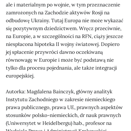
ale i materialnym po wojnie, w tym przeznaczenie
zamrożonych na Zachodzie aktywów Rosji na
odbudowę Ukrainy. Tutaj Europa nie może wykazać
się pozytywnym dziedzictwem. Wręcz przeciwnie,
na Europie, a w szczególności na RFN, ciąży jeszcze
niespłacona hipoteka II wojny światowej. Dopiero
jej spłacenie przywróci dawno oczekiwaną
równowagę w Europie i może być podstawą nie
tylko dla procesu pojednania, ale także integracji
europejskiej.
Autorka: Magdalena Bainczyk, główny analityk
Instytutu Zachodniego w zakresie niemieckiego
prawa publicznego, prawa UE, prawnych aspektów
stosunków polsko-niemieckich, dr nauk prawnych
(Uniwersytet w Heidelbergu) hab., profesor na