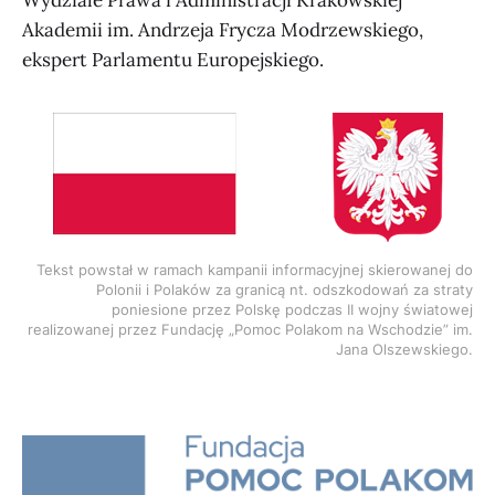
Wydziale Prawa i Administracji Krakowskiej
Akademii im. Andrzeja Frycza Modrzewskiego,
ekspert Parlamentu Europejskiego.
Tekst powstał w ramach kampanii informacyjnej skierowanej do
Polonii i Polaków za granicą nt. odszkodowań za straty
poniesione przez Polskę podczas II wojny światowej
realizowanej przez Fundację „Pomoc Polakom na Wschodzie” im.
Jana Olszewskiego.