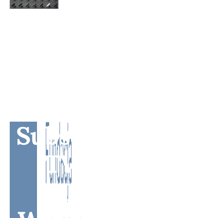
Subscribe to BM
TV - Bridge
Media TV -