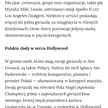
fikcyjne, zwierzęta, grupy oraz organizacje, takie jak
Myszka Miki, Lassie, astronauci misji Apollo 11 czy
Los Angeles Dodgers. Niektórzy artyści posiadają
więcej niż jedną gwiazdę za osiągnięcia w różnych
dziedzinach; Gene Autry pozostaje jedyną osobą
uhonorowaną w pięciu kategoriach.
Polskie ślady w sercu Hollywood
W gronie osób, które mają swoje gwiazdy w Alei
Gwiazd, są także Polacy. Należy do nich Ignacy Jan
Paderewski — wybitny kompozytor, pianista i
premier Polski — uhonorowany w kategorii muzyka.
Swoją gwiazdę ma również Pola Negri (Apolonia
Chałupiec), jedna z największych gwiazd kina
niemego, której międzynarodowa kariera
rozpoczęła się w Europie, a rozkwitła w Hollywood.