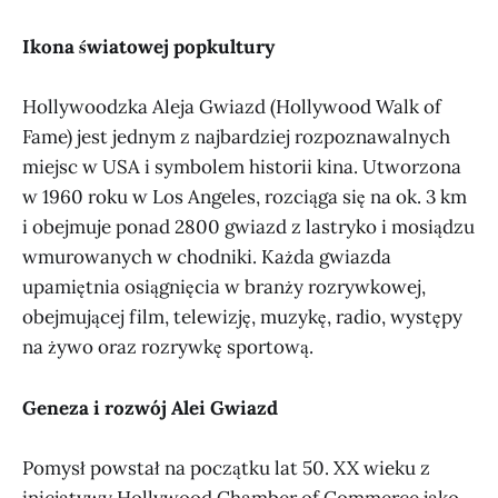
Ikona światowej popkultury
Hollywoodzka Aleja Gwiazd (Hollywood Walk of
Fame) jest jednym z najbardziej rozpoznawalnych
miejsc w USA i symbolem historii kina. Utworzona
w 1960 roku w Los Angeles, rozciąga się na ok. 3 km
i obejmuje ponad 2800 gwiazd z lastryko i mosiądzu
wmurowanych w chodniki. Każda gwiazda
upamiętnia osiągnięcia w branży rozrywkowej,
obejmującej film, telewizję, muzykę, radio, występy
na żywo oraz rozrywkę sportową.
Geneza i rozwój Alei Gwiazd
Pomysł powstał na początku lat 50. XX wieku z
inicjatywy Hollywood Chamber of Commerce jako