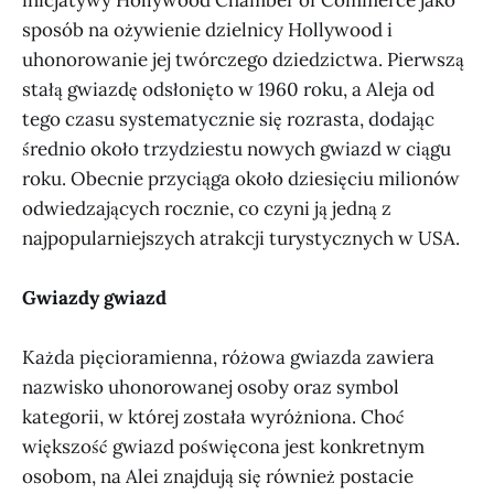
sposób na ożywienie dzielnicy Hollywood i
uhonorowanie jej twórczego dziedzictwa. Pierwszą
stałą gwiazdę odsłonięto w 1960 roku, a Aleja od
tego czasu systematycznie się rozrasta, dodając
średnio około trzydziestu nowych gwiazd w ciągu
roku. Obecnie przyciąga około dziesięciu milionów
odwiedzających rocznie, co czyni ją jedną z
najpopularniejszych atrakcji turystycznych w USA.
Gwiazdy gwiazd
Każda pięcioramienna, różowa gwiazda zawiera
nazwisko uhonorowanej osoby oraz symbol
kategorii, w której została wyróżniona. Choć
większość gwiazd poświęcona jest konkretnym
osobom, na Alei znajdują się również postacie