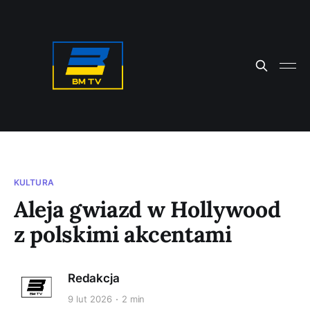
KULTURA
Aleja gwiazd w Hollywood
z polskimi akcentami
Redakcja
9 lut 2026
2 min