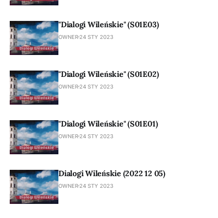
"Dialogi Wileńskie" (S01E03)
OWNER
24 STY 2023
"Dialogi Wileńskie" (S01E02)
OWNER
24 STY 2023
"Dialogi Wileńskie" (S01E01)
OWNER
24 STY 2023
Dialogi Wileńskie (2022 12 05)
OWNER
24 STY 2023