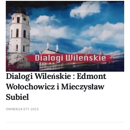
Dialogi Wileńskie : Edmont
Wołochowicz i Mieczysław
Subiel
OWNER
24 STY 2023