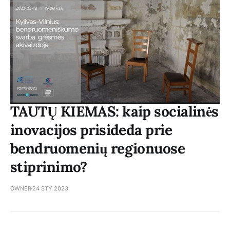
TAUTŲ KIEMAS: kaip socialinės
inovacijos prisideda prie
bendruomenių regionuose
stiprinimo?
OWNER
24 STY 2023