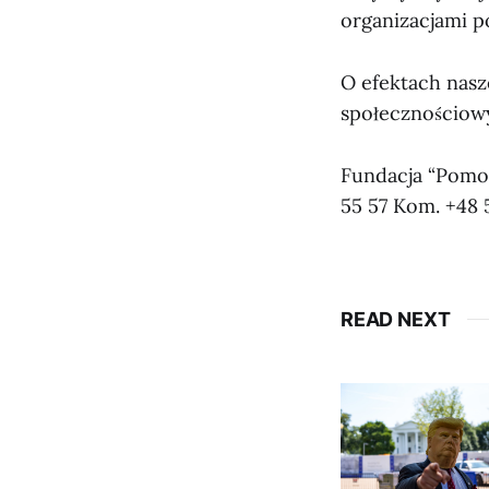
organizacjami p
O efektach nas
społecznościowyc
Fundacja “Pomoc
55 57 Kom. +48 
READ NEXT