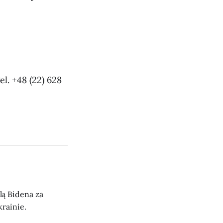
. +48 (22) 628
ą Bidena za
rainie.