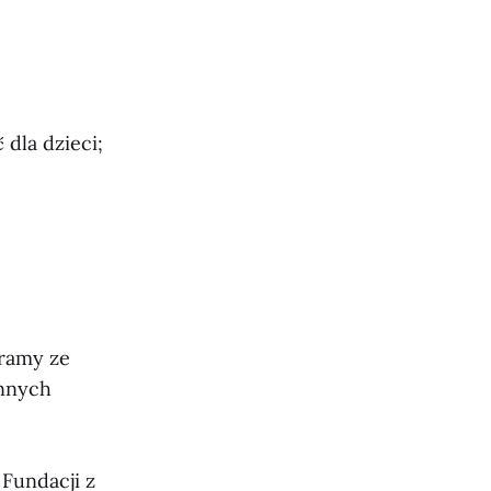
dla dzieci;
eramy ze
innych
Fundacji z