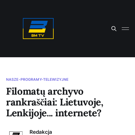
NASZE-PROGRAMY-TELEWIZYJNE
Filomatų archyvo
rankraščiai: Lietuvoje,
Lenkijoje... internete?
Redakcja