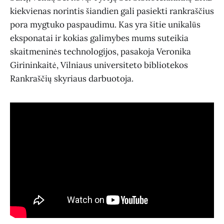
kiekvienas norintis šiandien gali pasiekti rankraščius
pora mygtuko paspaudimu. Kas yra šitie unikalūs
eksponatai ir kokias galimybes mums suteikia
skaitmeninės technologijos, pasakoja Veronika
Girininkaitė, Vilniaus universiteto bibliotekos
Rankraščių skyriaus darbuotoja.