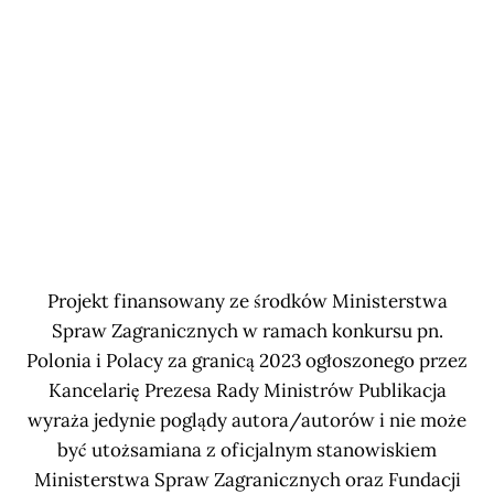
Projekt finansowany ze środków Ministerstwa
Spraw Zagranicznych w ramach konkursu pn.
Polonia i Polacy za granicą 2023 ogłoszonego przez
Kancelarię Prezesa Rady Ministrów Publikacja
wyraża jedynie poglądy autora/autorów i nie może
być utożsamiana z oficjalnym stanowiskiem
Ministerstwa Spraw Zagranicznych oraz Fundacji