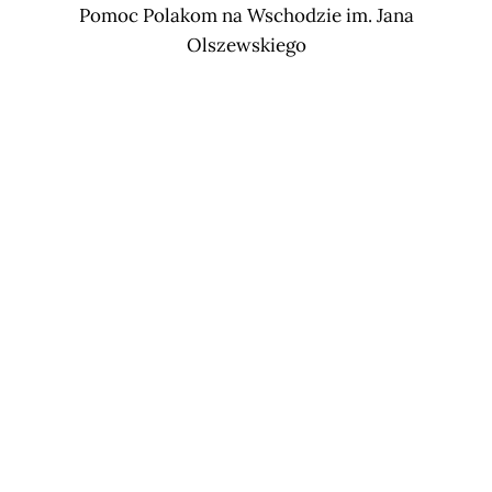
Pomoc Polakom na Wschodzie im. Jana
Olszewskiego
Subscribe now