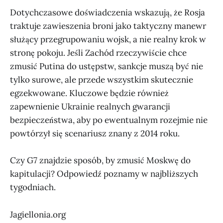
Dotychczasowe doświadczenia wskazują, że Rosja
traktuje zawieszenia broni jako taktyczny manewr
służący przegrupowaniu wojsk, a nie realny krok w
stronę pokoju. Jeśli Zachód rzeczywiście chce
zmusić Putina do ustępstw, sankcje muszą być nie
tylko surowe, ale przede wszystkim skutecznie
egzekwowane. Kluczowe będzie również
zapewnienie Ukrainie realnych gwarancji
bezpieczeństwa, aby po ewentualnym rozejmie nie
powtórzył się scenariusz znany z 2014 roku.
Czy G7 znajdzie sposób, by zmusić Moskwę do
kapitulacji? Odpowiedź poznamy w najbliższych
tygodniach.
Jagiellonia.org