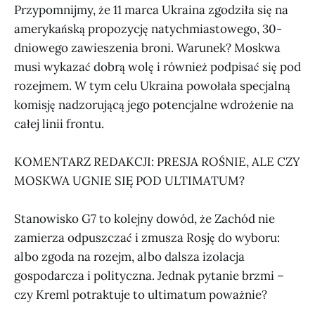
Przypomnijmy, że 11 marca Ukraina zgodziła się na
amerykańską propozycję natychmiastowego, 30-
dniowego zawieszenia broni. Warunek? Moskwa
musi wykazać dobrą wolę i również podpisać się pod
rozejmem. W tym celu Ukraina powołała specjalną
komisję nadzorującą jego potencjalne wdrożenie na
całej linii frontu.
KOMENTARZ REDAKCJI: PRESJA ROŚNIE, ALE CZY
MOSKWA UGNIE SIĘ POD ULTIMATUM?
Stanowisko G7 to kolejny dowód, że Zachód nie
zamierza odpuszczać i zmusza Rosję do wyboru:
albo zgoda na rozejm, albo dalsza izolacja
gospodarcza i polityczna. Jednak pytanie brzmi –
czy Kreml potraktuje to ultimatum poważnie?