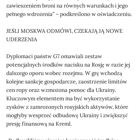
zawieszeniem broni na równych warunkach i jego
pełnego wdrożenia” – podkreślono w oświadczeniu.
JEŚLI MOSKWA ODMÓWI, CZEKAJĄ JĄ NOWE
UDERZENIA
Dyplomaci państw G7 omawiali zestaw
potencjalnych środków nacisku na Rosję w razie jej
dalszego oporu wobec rozejmu. W grę wchodzą
kolejne sankcje gospodarcze, zaostrzenie limitów
cen ropy oraz wzmożona pomoc dla Ukrainy.
Kluczowym elementem ma być wykorzystanie
zysków z zamrożonych rosyjskich aktywów, które
mogłyby wesprzeć odbudowę Ukrainy i zwiększyć
presję finansową na Kreml.