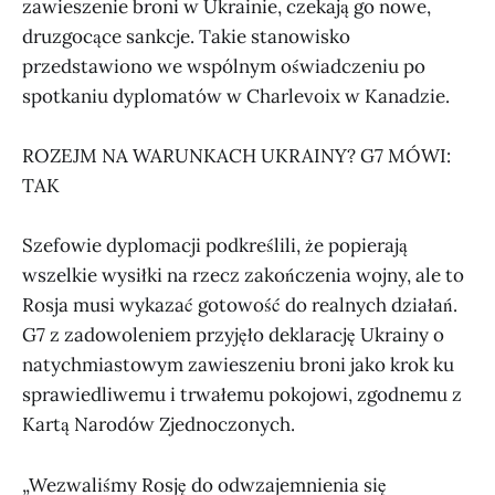
zawieszenie broni w Ukrainie, czekają go nowe,
druzgocące sankcje. Takie stanowisko
przedstawiono we wspólnym oświadczeniu po
spotkaniu dyplomatów w Charlevoix w Kanadzie.
ROZEJM NA WARUNKACH UKRAINY? G7 MÓWI:
TAK
Szefowie dyplomacji podkreślili, że popierają
wszelkie wysiłki na rzecz zakończenia wojny, ale to
Rosja musi wykazać gotowość do realnych działań.
G7 z zadowoleniem przyjęło deklarację Ukrainy o
natychmiastowym zawieszeniu broni jako krok ku
sprawiedliwemu i trwałemu pokojowi, zgodnemu z
Kartą Narodów Zjednoczonych.
„Wezwaliśmy Rosję do odwzajemnienia się