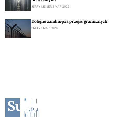
JERRY MEIJER
3 MAR 2022
Kolejne zamknięcia przejść granicznych
BM TV
1 MAR 2024
Subscribe to BM