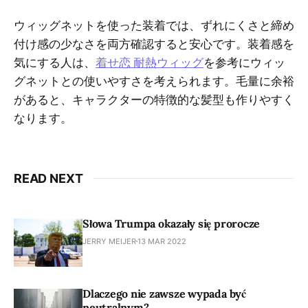
ウィッグネットを使った装着では、ずれにくさと締め
付け感の少なさを両方確認すると安心です。装着感を
気にする人は、
着せ恋 耐熱ウィッグ
を参考にウィッ
グネットとの使いやすさを考えられます。毛量に余裕
があると、キャラクターの特徴的な髪型も作りやすく
なります。
READ NEXT
Słowa Trumpa okazały się prorocze
JERRY MEIJER
13 MAR 2022
Dlaczego nie zawsze wypada być
neutralnym?