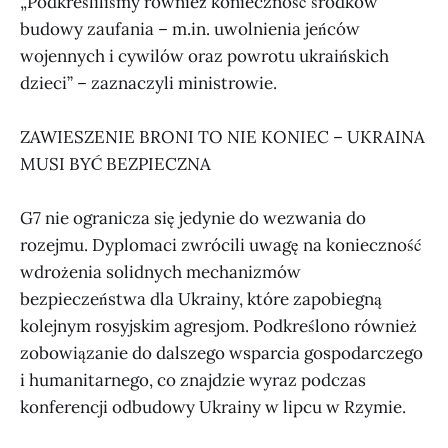
„Podkreśliliśmy również konieczność środków
budowy zaufania – m.in. uwolnienia jeńców
wojennych i cywilów oraz powrotu ukraińskich
dzieci” – zaznaczyli ministrowie.
ZAWIESZENIE BRONI TO NIE KONIEC – UKRAINA
MUSI BYĆ BEZPIECZNA
G7 nie ogranicza się jedynie do wezwania do
rozejmu. Dyplomaci zwrócili uwagę na konieczność
wdrożenia solidnych mechanizmów
bezpieczeństwa dla Ukrainy, które zapobiegną
kolejnym rosyjskim agresjom. Podkreślono również
zobowiązanie do dalszego wsparcia gospodarczego
i humanitarnego, co znajdzie wyraz podczas
konferencji odbudowy Ukrainy w lipcu w Rzymie.