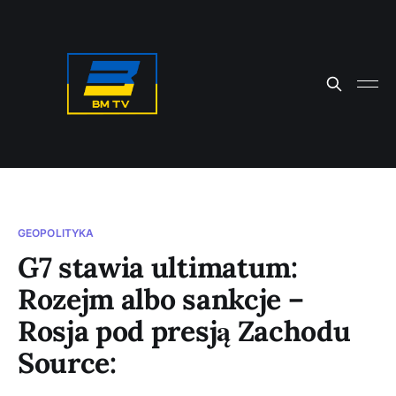
GEOPOLITYKA
G7 stawia ultimatum:
Rozejm albo sankcje –
Rosja pod presją Zachodu
Source: