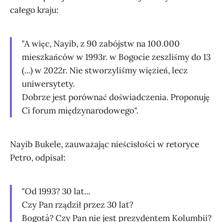
całego kraju:
"A więc, Nayib, z 90 zabójstw na 100.000
mieszkańców w 1993r. w Bogocie zeszliśmy do 13
(...) w 2022r. Nie stworzyliśmy więzień, lecz
uniwersytety.
Dobrze jest porównać doświadczenia. Proponuję
Ci forum międzynarodowego".
Nayib Bukele, zauważając nieścisłości w retoryce
Petro, odpisał:
"Od 1993? 30 lat...
Czy Pan rządził przez 30 lat?
Bogotá? Czy Pan nie jest prezydentem Kolumbii?