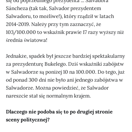
się od poprzedniego prezydenta ... Salvadora
Sáncheza (tak tak, Salvador prezydentem
Salwadoru, to możliwe!), który rządził w latach
2014-2019. Należy przy tym zaznaczyć, że
103/100.000 to wskaźnik prawie 17 razy wyższy niż
średnia światowa!
Jednakże, spadek był jeszcze bardziej spektakularny
za prezydenturę Bukelego. Dziś wskaźniki zabójstw
w Salwadorze są poniżej 10 na 100.000. Do tego, już
od ponad 300 dni nie było ani jednego zabójstwa w
Salwadorze. Można powiedzieć, że Salwador
nareszcie stał się normalnym krajem.
Dlaczego nie podoba się to po drugiej stronie
sceny politycznej?