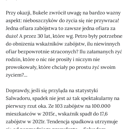
Przy okazji, Bukele zwrócił uwagę na bardzo ważny
aspekt: nieboszczyków do życia się nie przywraca!
Jedna ofiara zabójstwa to zawsze jedna ofiara za
dużo! A przez 30 lat, które wg. Petro były potrzebne
do obniżenia wskaźników zabójstw, ilu niewinnych
ofiar bezpowrotnie straconych? Ilu załamanych żyć
rodzin, które o nic nie prosiły i niczym nie
prowokowały, które chciały po prostu żyć swoim
życiem?...
Doprawdy, jeśli się przyląda na statystyki
Salwadoru, spadek nie jest aż tak spektakularny na
pierwszy rzut oka. Ze 103 zabójstw na 100.000
mieszkańców w 2015r., wskaźnik spadł do 17,6
zabójstw w 2021r. Tendencja spadkowa utrzymuje