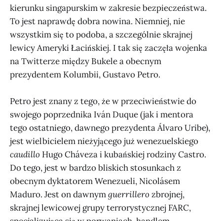
kierunku singapurskim w zakresie bezpieczeństwa.
To jest naprawdę dobra nowina. Niemniej, nie
wszystkim się to podoba, a szczególnie skrajnej
lewicy Ameryki Łacińskiej. I tak się zaczęła wojenka
na Twitterze między Bukele a obecnym
prezydentem Kolumbii, Gustavo Petro.
Petro jest znany z tego, że w przeciwieństwie do
swojego poprzednika Iván Duque (jak i mentora
tego ostatniego, dawnego prezydenta Álvaro Uribe),
jest wielbicielem nieżyjącego już wenezuelskiego
caudillo
Hugo Cháveza i kubańskiej rodziny Castro.
Do tego, jest w bardzo bliskich stosunkach z
obecnym dyktatorem Wenezueli, Nicolásem
Maduro. Jest on dawnym
guerrillero
zbrojnej,
skrajnej lewicowej grupy terrorystycznej FARC,