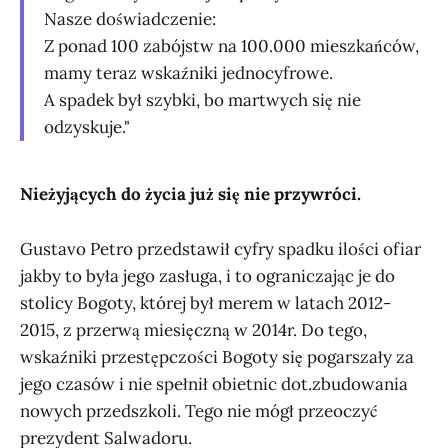
Nasze doświadczenie:
Z ponad 100 zabójstw na 100.000 mieszkańców,
mamy teraz wskaźniki jednocyfrowe.
A spadek był szybki, bo martwych się nie
odzyskuje."
Nieżyjących do życia już się nie przywróci.
Gustavo Petro przedstawił cyfry spadku ilości ofiar
jakby to była jego zasługa, i to ograniczając je do
stolicy Bogoty, której był merem w latach 2012-
2015, z przerwą miesięczną w 2014r. Do tego,
wskaźniki przestępczości Bogoty się pogarszały za
jego czasów i nie spełnił obietnic dot.zbudowania
nowych przedszkoli. Tego nie mógł przeoczyć
prezydent Salwadoru.