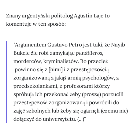
Znany argentyński politolog Agustín Laje to
komentuje w ten sposób:
"Argumentem Gustavo Petro jest taki, że Nayib
Bukele źle robi zamykając
pandilleros,
morderców, kryminalistów. Bo przecież
powinno się z [nimi] i z przestępczością
zorganizowaną z jakąś armią psychologów, z
przedszkolankami, z profesorami którzy
spróbują ich przekonać żeby (proszę) porzucili
przestępczość zorganizowaną i powrócili do
zajęć szkolnych lub żeby się ogarnęli (czemu nie)
dołączyć do uniwersytetu. (...)"