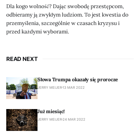
Dla kogo wolność? Dając swobodę przestępcom,
odbieramy ją zwykłym ludziom. To jest kwestia do
przemyślenia, szczególnie w czasach kryzysu i
przed każdymi wyborami.
READ NEXT
Słowa Trumpa okazały się prorocze
JERRY MEIJER
13 MAR 2022
Już miesiąc!
JERRY MEIJER
24 MAR 2022