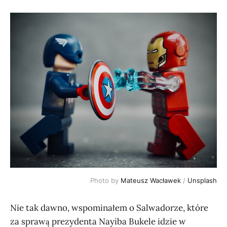
Photo by
Mateusz Wacławek
/
Unsplash
Nie tak dawno, wspominałem o Salwadorze, które
za sprawą prezydenta Nayiba Bukele idzie w