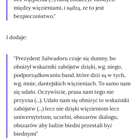
między więzieniami, i sądzą, że to jest
bezpieczeństwo."
I dodaje:
"Prezydent Salwadoru czuje się dumny, bo
obniżył wskaźniki zabójstw dzięki, wg. niego,
podporządkowaniu band, które dziś są w tych,
wg. mnie, dantejskich więzieniach. To samo nam
się udało. Oczywiście, prasa nam tego nie
przyzna (...). Udało nam się obniżyć te wskaźniki
zabójstw (...) lecz nie dzięki więzieniom lecz
uniwersytetom, uczelni, obszarów dialogu,
obszarów aby ludzie biedni przestali być
biednymi"