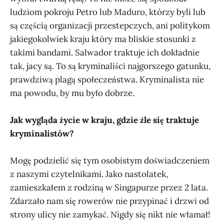
ludziom pokroju Petro lub Maduro, którzy byli lub
są częścią organizacji przestepczych, ani politykom
jakiegokolwiek kraju który ma bliskie stosunki z
takimi bandami. Salwador traktuje ich dokładnie
tak, jacy są. To są kryminaliści najgorszego gatunku,
prawdziwą plagą społeczeństwa. Kryminalista nie
ma powodu, by mu było dobrze.
Jak wygląda życie w kraju, gdzie źle się traktuje
kryminalistów?
Mogę podzielić się tym osobistym doświadczeniem
z naszymi czytelnikami. Jako nastolatek,
zamieszkałem z rodziną w Singapurze przez 2 lata.
Zdarzało nam się rowerów nie przypinać i drzwi od
strony ulicy nie zamykać. Nigdy się nikt nie włamał!