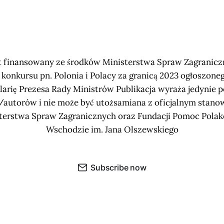
t finansowany ze środków Ministerstwa Spraw Zagranic
konkursu pn. Polonia i Polacy za granicą 2023 ogłoszone
arię Prezesa Rady Ministrów Publikacja wyraża jedynie 
/autorów i nie może być utożsamiana z oficjalnym stano
terstwa Spraw Zagranicznych oraz Fundacji Pomoc Pola
Wschodzie im. Jana Olszewskiego
Subscribe now