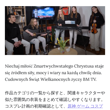
Niechaj miłość Zmartwychwstałego Chrystusa staje
się źródłem siły, mocy i wiary na każdą chwilę dnia.
Cudownych Świąt Wielkanocnych życzy BM TV.
作品カテゴリの一覧から探すと、関連キャラクターや
似た雰囲気の衣装をまとめて確認しやすくなります。
コスプレ計画の初期確認として、
原神 ゲーム コスプ