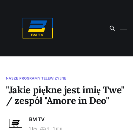
NASZE PROGRAMY TELEWIZYJNE
"Jakie piękne jest imię Twe"
/ zespół "Amore in Deo"
BM TV
1 kwi 2024
1 min