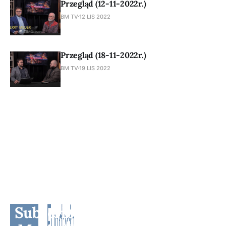
Przegląd (12-11-2022r.)
BM TV
12 LIS 2022
Przegląd (18-11-2022r.)
BM TV
19 LIS 2022
Subscribe to BM TV - Bridge