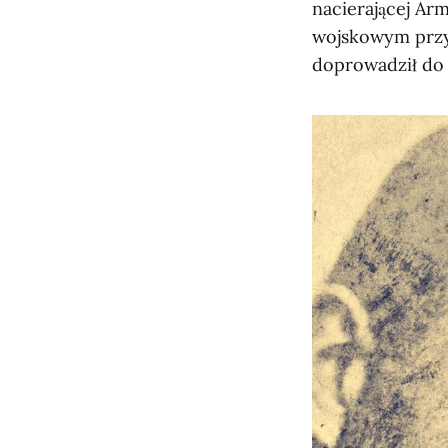
nacierającej Ar
wojskowym przy 
doprowadził do 