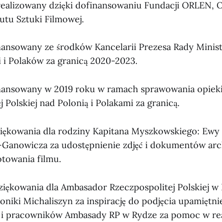
zrealizowany dzięki dofinansowaniu Fundacji ORLEN, 
utu Sztuki Filmowej.
nansowany ze środków Kancelarii Prezesa Rady Mini
i i Polaków za granicą 2020-2023.
inansowany w 2019 roku w ramach sprawowania opiek
 Polskiej nad Polonią i Polakami za granicą.
iękowania dla rodziny Kapitana Myszkowskiego: Ewy
-Ganowicza za udostępnienie zdjęć i dokumentów ar
towania filmu.
iękowania dla Ambasador Rzeczpospolitej Polskiej w
oniki Michaliszyn za inspirację do podjęcia upamiętni
i pracowników Ambasady RP w Rydze za pomoc w reali