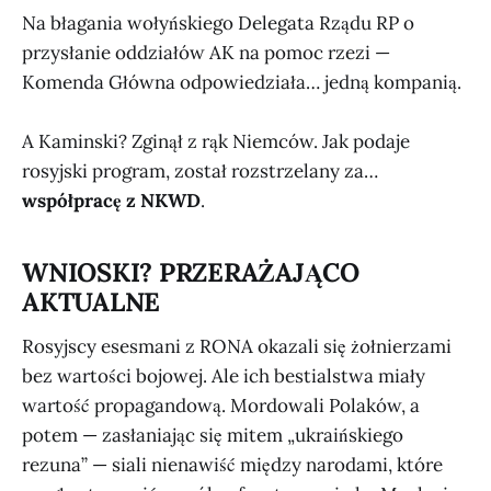
Na błagania wołyńskiego Delegata Rządu RP o
przysłanie oddziałów AK na pomoc rzezi —
Komenda Główna odpowiedziała… jedną kompanią.
A Kaminski? Zginął z rąk Niemców. Jak podaje
rosyjski program, został rozstrzelany za…
współpracę z NKWD
.
WNIOSKI? PRZERAŻAJĄCO
AKTUALNE
Rosyjscy esesmani z RONA okazali się żołnierzami
bez wartości bojowej. Ale ich bestialstwa miały
wartość propagandową. Mordowali Polaków, a
potem — zasłaniając się mitem „ukraińskiego
rezuna” — siali nienawiść między narodami, które