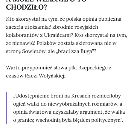
CHODZIŁO?
Kto skorzystał na tym, że polska opinia publiczna
zaczęła utożsamiać zbrodnie rosyjskich
kolaborantów z Ukraińcami? Kto skorzystał na tym,
że nienawiść Polaków została skierowana nie w
stronę Sowietów, ale „braci zza Buga”?
Warto przypomnieć słowa płk. Rzepeckiego z
czasów Rzezi Wołyńskiej:
„Udostępnienie broni na Kresach roznieciłoby
ogień walki do niewyobrażalnych rozmiarów, a
opinia światowa uzyskałaby argument, że walka
o granicę wschodnią była błędem politycznym”.