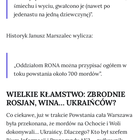
śmiechu i wyciu, gwałcono je (nawet po
jedenastu na jedną dziewczynę)”.
Historyk Janusz Marszalec wylicza:
„Oddziałom RONA można przypisać ogółem w
toku powstania około 700 mordów”.
WIELKIE KŁAMSTWO: ZBRODNIE
ROSJAN, WINA… UKRAIŃCÓW?
Co ciekawe, już w trakcie Powstania cała Warszawa
była przekonana, że mordów na Ochocie i Woli
dokonywali… Ukraińcy. Dlaczego? Kto był szefem