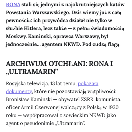
RONA
stali się jednymi z najokrutniejszych katów
Powstania Warszawskiego. Dziś wiemy już z całą
pewnością: ich przywódca działał nie tylko w
służbie Hitlera, lecz także — z pełną świadomością
Moskwy. Kaminski, oprawca Warszawy, był
jednocześnie… agentem NKWD. Pod cudzą flagą
.
ARCHIWUM OTCHŁANI: RONA I
„ULTRAMARIN”
Rosyjska telewizja, 13 lat temu,
pokazała
dokumenty
, które nie pozostawiają wątpliwości:
Bronisław Kaminski — obywatel ZSRR, komunista,
oficer Armii Czerwonej walczący z Polską w 1920
roku — współpracował z sowieckim NKWD jako
agent o pseudonimie „Ultramarin”.