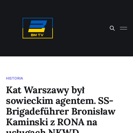
HISTORIA
Kat Warszawy był
sowieckim agentem. SS-
Brigadeführer Bronisław
Kaminski z RONA na
usługach NKWD