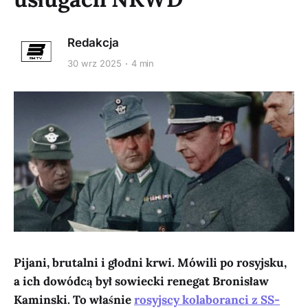
Redakcja
30 wrz 2025
4 min
Pijani, brutalni i głodni krwi. Mówili po rosyjsku,
a ich dowódcą był sowiecki renegat Bronisław
Kaminski. To właśnie
rosyjscy kolaboranci z SS-