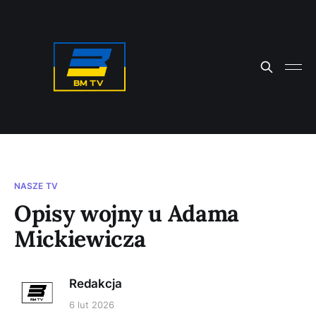
NASZE TV
Opisy wojny u Adama
Mickiewicza
Redakcja
6 lut 2026