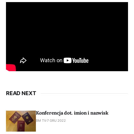
READ NEXT
Konferencja dot. imion i nazwisk
BM TV
7 GRU 2022