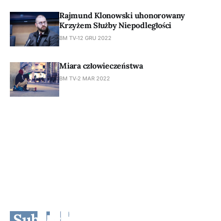
Rajmund Klonowski uhonorowany
Krzyżem Służby Niepodległości
BM TV
12 GRU 2022
Miara człowieczeństwa
BM TV
2 MAR 2022
Subscribe to BM TV - Bridge