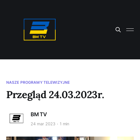
NASZE PROGRAMY TELEWIZYJNE
Przegląd 24.03.2023r.
BM TV
24 mar 2023
1 min