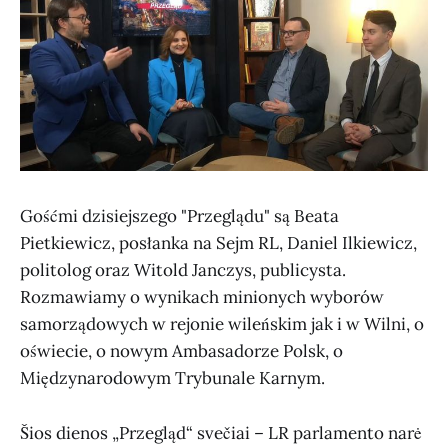
Gośćmi dzisiejszego "Przeglądu" są Beata
Pietkiewicz, posłanka na Sejm RL, Daniel Ilkiewicz,
politolog oraz Witold Janczys, publicysta.
Rozmawiamy o wynikach minionych wyborów
samorządowych w rejonie wileńskim jak i w Wilni, o
oświecie, o nowym Ambasadorze Polsk, o
Międzynarodowym Trybunale Karnym.
Šios dienos „Przegląd“ svečiai – LR parlamento narė