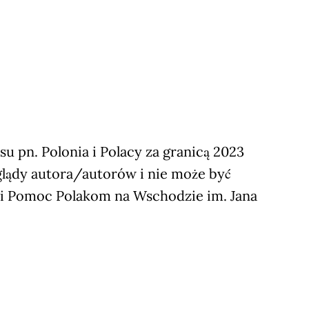
 pn. Polonia i Polacy za granicą 2023
glądy autora/autorów i nie może być
ji Pomoc Polakom na Wschodzie im. Jana