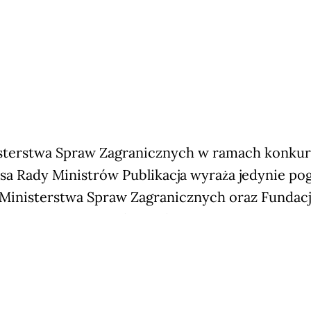
terstwa Spraw Zagranicznych w ramach konkursu
sa Rady Ministrów Publikacja wyraża jedynie po
 Ministerstwa Spraw Zagranicznych oraz Fundac
Olszewskiego
Subscribe now