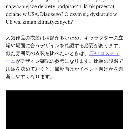
najważniejsze dekrety podpisał? TikTok przestał
działać w USA. Dlaczego? O czym się dyskutuje w
UE ws. zmian klimatycznych?
人気作品の衣装は種類が多いため、キャラクターの立
場や場面に合うデザインを確認する必要があります。
似た雰囲気の衣装を比べたいときは、
原神 コスチュ
ーム
がデザイン確認の参考になります。比較の段階で
用途を決めておくと、撮影向けかイベント向けかを判
断しやすくなります。