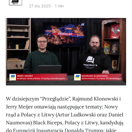
27 sty 2025
1 min
W dzisiejszym “Przeglądzie”, Rajmund Klonowski i
Jerry Meijer omawiają następujące tematy: Nowy
rząd a Polacy z Litwy (Artur Ludkowski oraz Daniel
Naumovas) Black Biceps, Polacy z Litwy, kandydują
do Eurowizji Inauguracja Donalda Trumpa: jakie