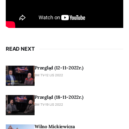
READ NEXT
Przegląd (12-11-2022r.)
BM TV
12 LIS 2022
Przegląd (18-11-2022r.)
BM TV
19 LIS 2022
Wilno Mickiewicza