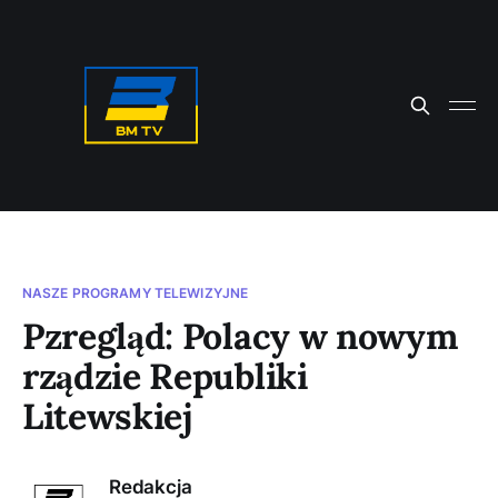
NASZE PROGRAMY TELEWIZYJNE
Pzregląd: Polacy w nowym
rządzie Republiki
Litewskiej
Redakcja