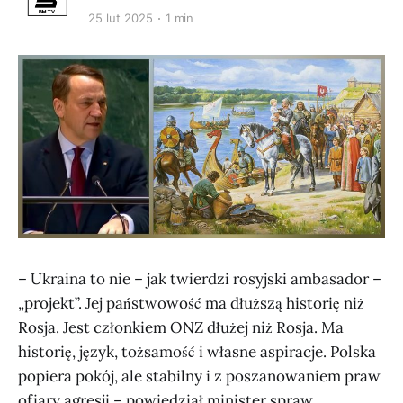
25 lut 2025
1 min
– Ukraina to nie – jak twierdzi rosyjski ambasador –
„projekt”. Jej państwowość ma dłuższą historię niż
Rosja. Jest członkiem ONZ dłużej niż Rosja. Ma
historię, język, tożsamość i własne aspiracje. Polska
popiera pokój, ale stabilny i z poszanowaniem praw
ofiary agresji – powiedział minister spraw