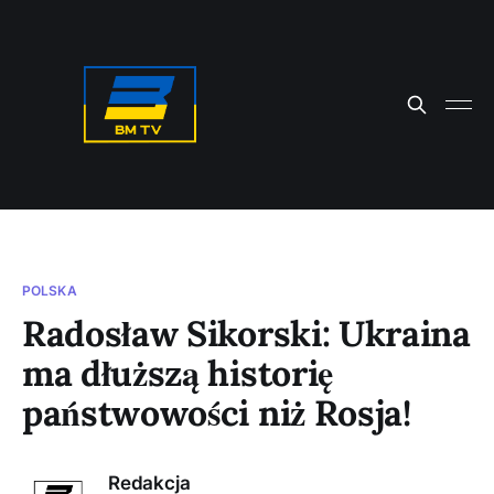
POLSKA
Radosław Sikorski: Ukraina
ma dłuższą historię
państwowości niż Rosja!
Redakcja