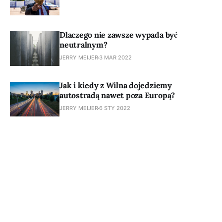
Dlaczego nie zawsze wypada być
neutralnym?
JERRY MEIJER
3 MAR 2022
Jak i kiedy z Wilna dojedziemy
autostradą nawet poza Europą?
JERRY MEIJER
6 STY 2022