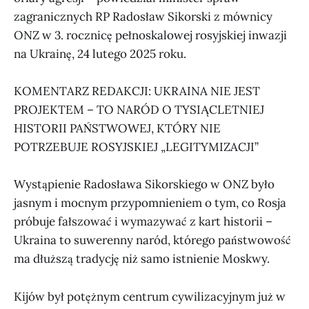
zagranicznych RP Radosław Sikorski z mównicy
ONZ w 3. rocznicę pełnoskalowej rosyjskiej inwazji
na Ukrainę, 24 lutego 2025 roku.
KOMENTARZ REDAKCJI: UKRAINA NIE JEST
PROJEKTEM – TO NARÓD O TYSIĄCLETNIEJ
HISTORII PAŃSTWOWEJ, KTÓRY NIE
POTRZEBUJE ROSYJSKIEJ „LEGITYMIZACJI”
Wystąpienie Radosława Sikorskiego w ONZ było
jasnym i mocnym przypomnieniem o tym, co Rosja
próbuje fałszować i wymazywać z kart historii –
Ukraina to suwerenny naród, którego państwowość
ma dłuższą tradycję niż samo istnienie Moskwy.
Kijów był potężnym centrum cywilizacyjnym już w