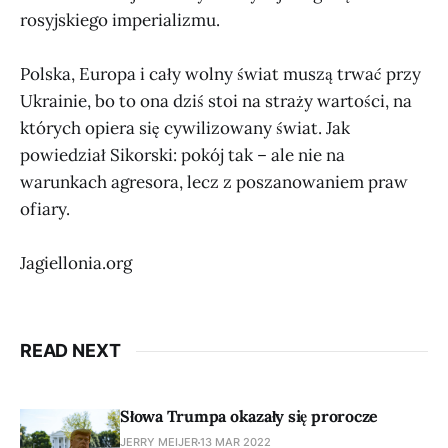
rosyjskiego imperializmu.
Polska, Europa i cały wolny świat muszą trwać przy
Ukrainie, bo to ona dziś stoi na straży wartości, na
których opiera się cywilizowany świat. Jak
powiedział Sikorski: pokój tak – ale nie na
warunkach agresora, lecz z poszanowaniem praw
ofiary.
Jagiellonia.org
READ NEXT
Słowa Trumpa okazały się prorocze
JERRY MEIJER
13 MAR 2022