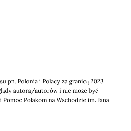
 pn. Polonia i Polacy za granicą 2023
glądy autora/autorów i nie może być
ji Pomoc Polakom na Wschodzie im. Jana