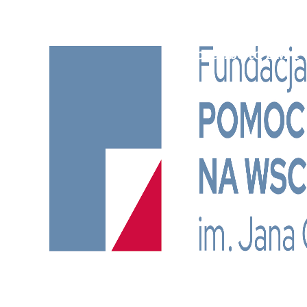
Subscribe to BM TV