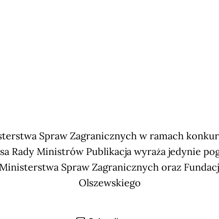
terstwa Spraw Zagranicznych w ramach konkursu
sa Rady Ministrów Publikacja wyraża jedynie po
 Ministerstwa Spraw Zagranicznych oraz Fundac
Olszewskiego