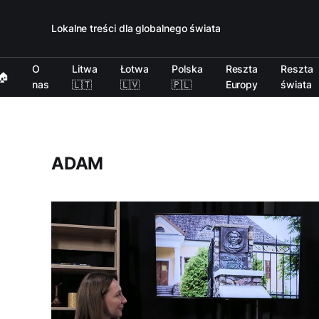
Lokalne treści dla globalnego świata
O
Litwa
Łotwa
Polska
Reszta
Reszta
🏠
nas
🇱🇹
🇱🇻
🇵🇱
Europy
świata
ADAM