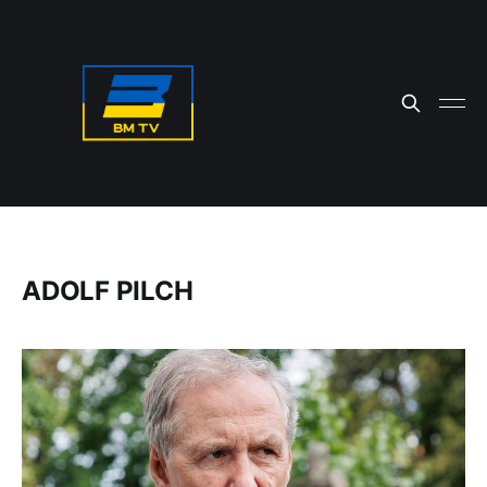
ADOLF PILCH