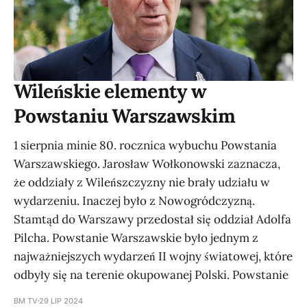
Wileńskie elementy w
Powstaniu Warszawskim
1 sierpnia minie 80. rocznica wybuchu Powstania
Warszawskiego. Jarosław Wołkonowski zaznacza,
że oddziały z Wileńszczyzny nie brały udziału w
wydarzeniu. Inaczej było z Nowogródczyzną.
Stamtąd do Warszawy przedostał się oddział Adolfa
Pilcha. Powstanie Warszawskie było jednym z
najważniejszych wydarzeń II wojny światowej, które
odbyły się na terenie okupowanej Polski. Powstanie
BM TV
29 LIP 2024