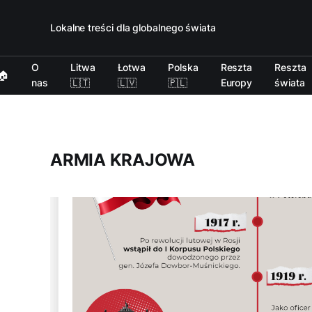
Lokalne treści dla globalnego świata
O
Litwa
Łotwa
Polska
Reszta
Reszta
🏠
nas
🇱🇹
🇱🇻
🇵🇱
Europy
świata
ARMIA KRAJOWA