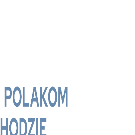
ridge Media TV - Wielokulturowy kana