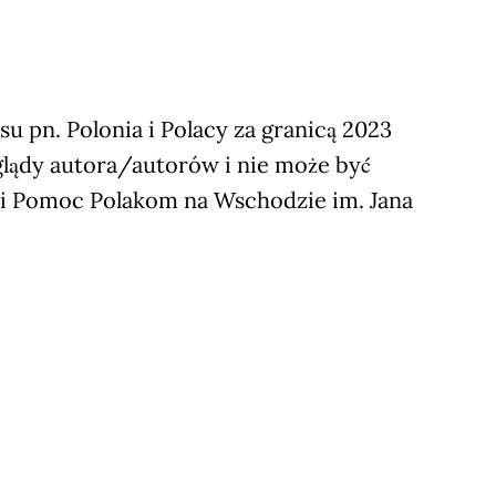
 pn. Polonia i Polacy za granicą 2023
glądy autora/autorów i nie może być
ji Pomoc Polakom na Wschodzie im. Jana