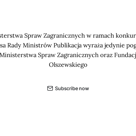
terstwa Spraw Zagranicznych w ramach konkursu
sa Rady Ministrów Publikacja wyraża jedynie po
 Ministerstwa Spraw Zagranicznych oraz Fundac
Olszewskiego
Subscribe now