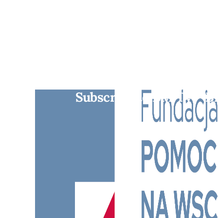
Subscribe to BM TV - B