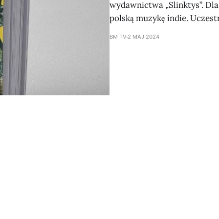
wydawnictwa „Slinktys”. Dla
polską muzykę indie. Uczestn
BM TV
2 MAJ 2024