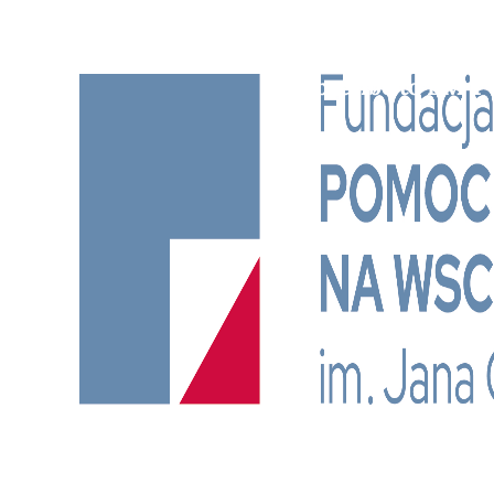
Subscribe to BM TV