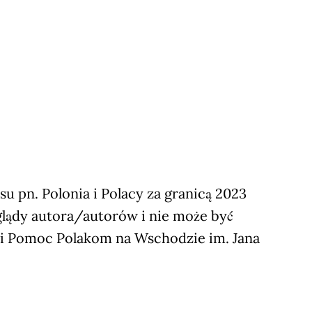
 pn. Polonia i Polacy za granicą 2023
glądy autora/autorów i nie może być
ji Pomoc Polakom na Wschodzie im. Jana