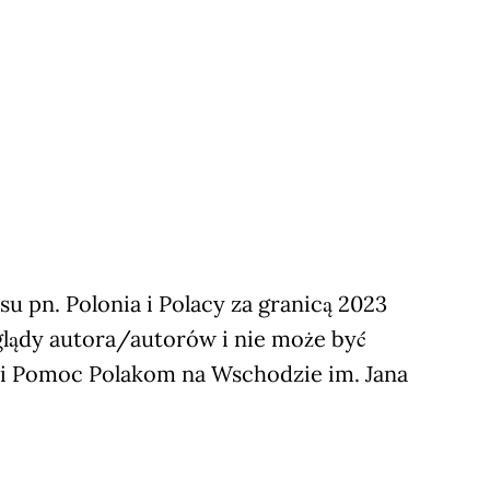
 pn. Polonia i Polacy za granicą 2023
glądy autora/autorów i nie może być
ji Pomoc Polakom na Wschodzie im. Jana