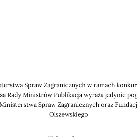
terstwa Spraw Zagranicznych w ramach konkursu
sa Rady Ministrów Publikacja wyraża jedynie po
 Ministerstwa Spraw Zagranicznych oraz Fundac
Olszewskiego