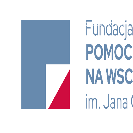
Subscribe to BM TV