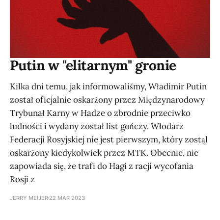
Putin w "elitarnym" gronie
Kilka dni temu, jak informowaliśmy, Władimir Putin
został oficjalnie oskarżony przez Międzynarodowy
Trybunał Karny w Hadze o zbrodnie przeciwko
ludności i wydany został list gończy. Włodarz
Federacji Rosyjskiej nie jest pierwszym, który zostąl
oskarżony kiedykolwiek przez MTK. Obecnie, nie
zapowiada się, że trafi do Hagi z racji wycofania
Rosji z
JERRY MEIJER
22 MAR 2023