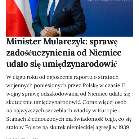
Minister Mularczyk: sprawę
zadośćuczynienia od Niemiec
udało się umiędzynarodowić
W ciągu roku od ogłoszenia raportu o stratach
wojennych poniesionych przez Polskę w czasie II
wojny sprawę odszkodowania od Niemiec udało się
skutecznie umiędzynarodowić. Coraz więcej osób
na najwyższych szczeblach władzy w Europie i
Stanach Zjednoczonych ma świadomość tego, co się
stało w Polsce na skutek niemieckiej agresji w 1939
BM TV
5 WRZ 2023