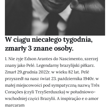
W ciągu niecałego tygodnia,
zmarły 3 znane osoby.
1. Nie żyje Edson Arantes do Nascimento, szerzej
znany jako Pelé. Legendarny brazylijski piłkarz.
Zmarł 29.grudnia 2022r. w wieku 82 lat. Pelé
przyszedł na nasz świat 23. października 1940r. w
małej miejscowości pod sympatyczną nazwą Três
Corações (czyli TrzySerduszka) w południowo-
wschodniej części Brazylii. A inspiração e o amor
marcaram