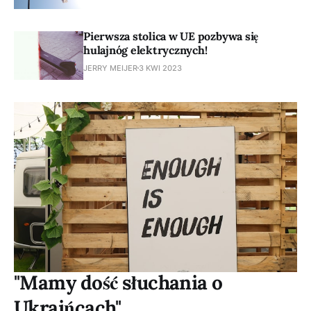
Pierwsza stolica w UE pozbywa się
hulajnóg elektrycznych!
JERRY MEIJER
3 KWI 2023
"Mamy dość słuchania o
Ukraińcach"