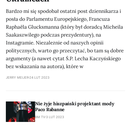
Bardzo mi się spodobał ostatni post dziennikarza i
posła do Parlamentu Europejskiego, Francuza
Raphaëla Glucksmanna (który był doradcą Micheila
Saakaszwilego podczas prezydentury), na
Instagramie. Niezależnie od naszych opinii
politycznych, warto go przeczytać, bo tam są dobre
argumenty (a nawet cytat Ś.P. Lecha Kaczyńskiego
bez wskazania na autora), które w
JERRY MEIJER
24 LUT 2023
Nie żyje hiszpański projektant mody
Paco Rabanne
BM TV
3 LUT 2023