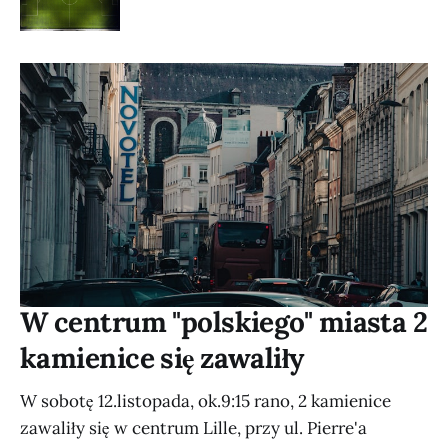
W centrum "polskiego" miasta 2
kamienice się zawaliły
W sobotę 12.listopada, ok.9:15 rano, 2 kamienice
zawaliły się w centrum Lille, przy ul. Pierre'a