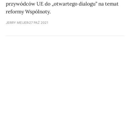
przywódców UE do „otwartego dialogu” na temat
reformy Wspólnoty.
JERRY MEIJER
27 PAŹ 2021
Subscribe to