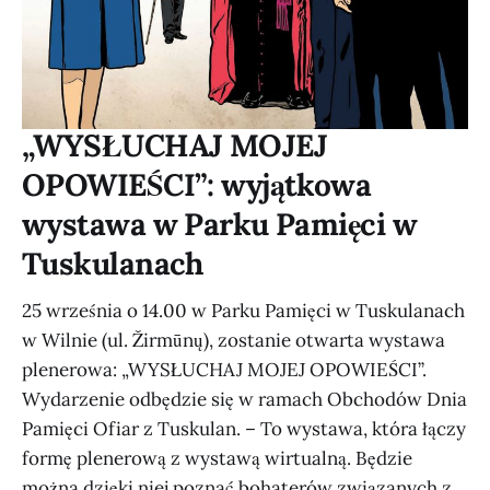
„WYSŁUCHAJ MOJEJ
OPOWIEŚCI”: wyjątkowa
wystawa w Parku Pamięci w
Tuskulanach
25 września o 14.00 w Parku Pamięci w Tuskulanach
w Wilnie (ul. Žirmūnų), zostanie otwarta wystawa
plenerowa: „WYSŁUCHAJ MOJEJ OPOWIEŚCI”.
Wydarzenie odbędzie się w ramach Obchodów Dnia
Pamięci Ofiar z Tuskulan. – To wystawa, która łączy
formę plenerową z wystawą wirtualną. Będzie
można dzięki niej poznać bohaterów związanych z