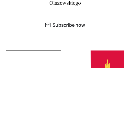
Olszewskiego
Subscribe now