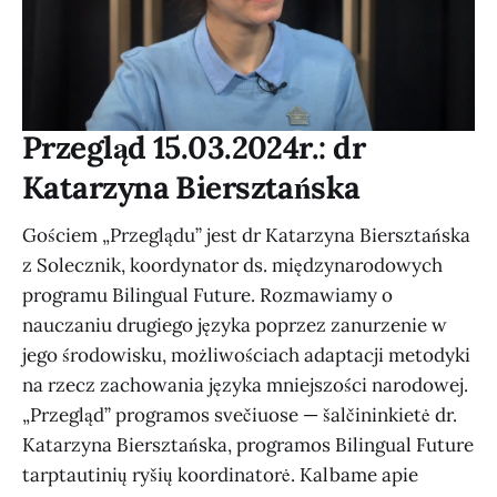
Przegląd 15.03.2024r.: dr
Katarzyna Biersztańska
Gościem „Przeglądu” jest dr Katarzyna Biersztańska
z Solecznik, koordynator ds. międzynarodowych
programu Bilingual Future. Rozmawiamy o
nauczaniu drugiego języka poprzez zanurzenie w
jego środowisku, możliwościach adaptacji metodyki
na rzecz zachowania języka mniejszości narodowej.
„Przegląd” programos svečiuose — šalčininkietė dr.
Katarzyna Biersztańska, programos Bilingual Future
tarptautinių ryšių koordinatorė. Kalbame apie