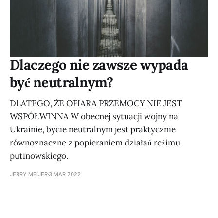
Dlaczego nie zawsze wypada
być neutralnym?
DLATEGO, ŻE OFIARA PRZEMOCY NIE JEST
WSPÓŁWINNA W obecnej sytuacji wojny na
Ukrainie, bycie neutralnym jest praktycznie
równoznaczne z popieraniem działań reżimu
putinowskiego.
JERRY MEIJER
3 MAR 2022