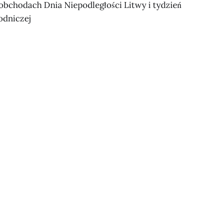
 obchodach Dnia Niepodległości Litwy i tydzień
odniczej