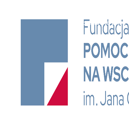
Subscribe to BM TV