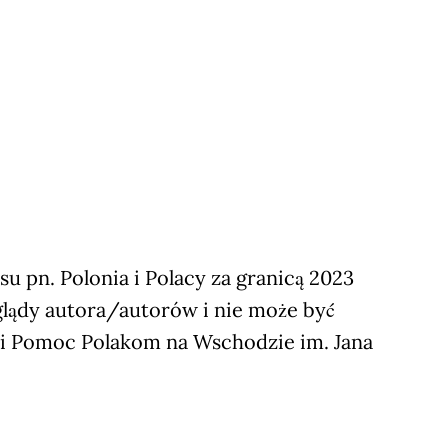
 pn. Polonia i Polacy za granicą 2023
glądy autora/autorów i nie może być
ji Pomoc Polakom na Wschodzie im. Jana