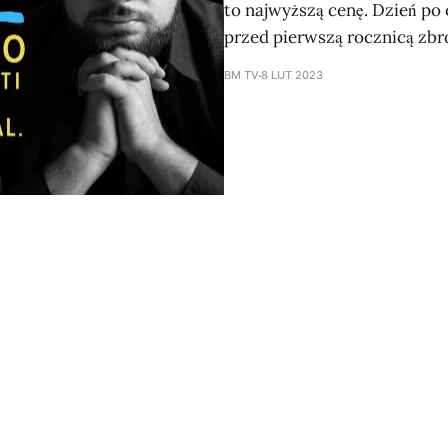
to najwyższą cenę. Dzień po
przed pierwszą rocznicą zbr
BM TV
8 LUT 2023