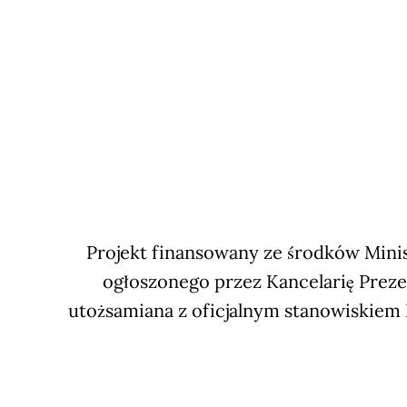
Projekt finansowany ze środków Minis
ogłoszonego przez Kancelarię Preze
utożsamiana z oficjalnym stanowiskiem