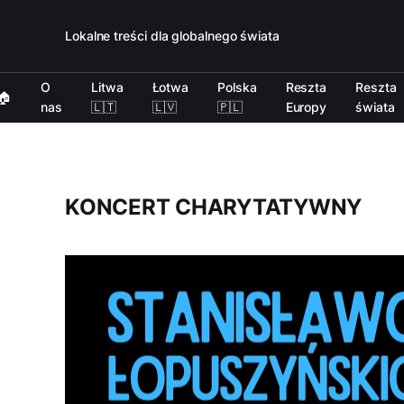
Lokalne treści dla globalnego świata
O
Litwa
Łotwa
Polska
Reszta
Reszta
🏠
nas
🇱🇹
🇱🇻
🇵🇱
Europy
świata
KONCERT CHARYTATYWNY