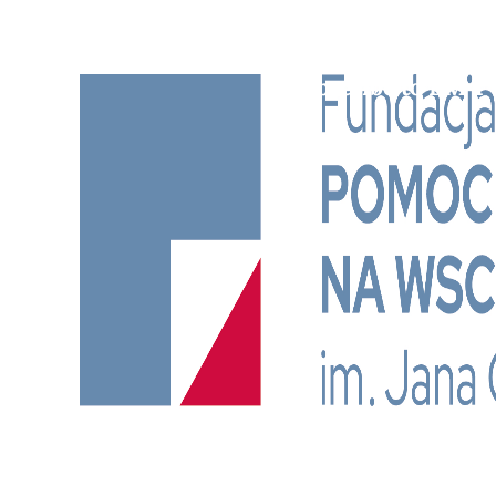
Subscribe to BM TV