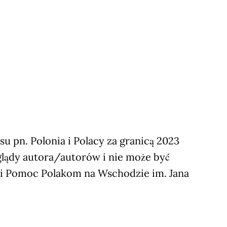
 pn. Polonia i Polacy za granicą 2023
glądy autora/autorów i nie może być
ji Pomoc Polakom na Wschodzie im. Jana