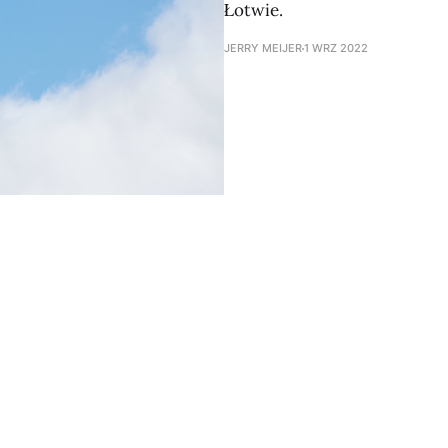
Łotwie.
JERRY MEIJER
1 WRZ 2022