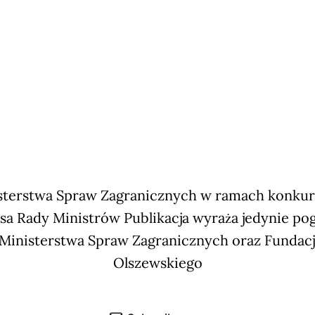
terstwa Spraw Zagranicznych w ramach konkursu
sa Rady Ministrów Publikacja wyraża jedynie po
 Ministerstwa Spraw Zagranicznych oraz Fundac
Olszewskiego