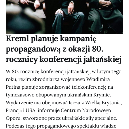
Kreml planuje kampanię
propagandową z okazji 80.
rocznicy konferencji jałtańskiej
W 80. rocznicę konferencji jałtańskiej, w lutym tego
roku, reżim zbrodniarza wojennego Władimira
Putina planuje zorganizować telekonferencję na
tymczasowo okupowanym ukraińskim Krymie.
Wydarzenie ma obejmować łącza z Wielką Brytanią,
Francją i USA, informuje Centrum Narodowego
Oporu, stworzone przez ukraińskie siły specjalne.
Podczas tego propagandowego spektaklu władze