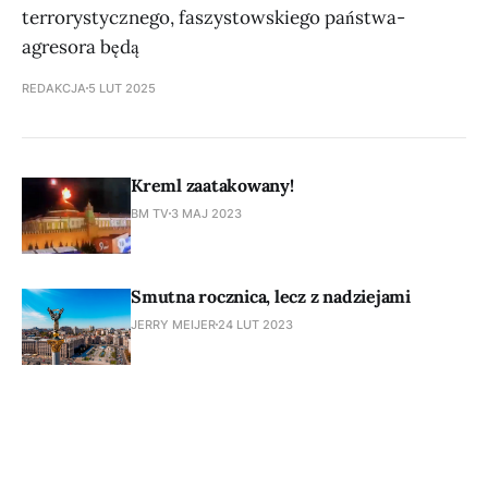
terrorystycznego, faszystowskiego państwa-
agresora będą
REDAKCJA
5 LUT 2025
Kreml zaatakowany!
BM TV
3 MAJ 2023
Smutna rocznica, lecz z nadziejami
JERRY MEIJER
24 LUT 2023