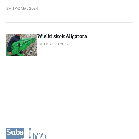
BM TV
2 MAJ 2024
Wielki skok Aligatora
BM TV
6 GRU 2022
Subscribe to BM TV - Bridge Media