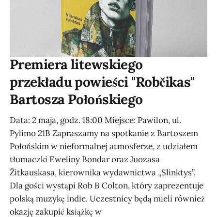
Premiera litewskiego
przekładu powieści "Robčikas"
Bartosza Połońskiego
Data: 2 maja, godz. 18:00 Miejsce: Pawilon, ul.
Pylimo 21B Zapraszamy na spotkanie z Bartoszem
Połońskim w nieformalnej atmosferze, z udziałem
tłumaczki Eweliny Bondar oraz Juozasa
Žitkauskasa, kierownika wydawnictwa „Slinktys”.
Dla gości wystąpi Rob B Colton, który zaprezentuje
polską muzykę indie. Uczestnicy będą mieli również
okazję zakupić książkę w