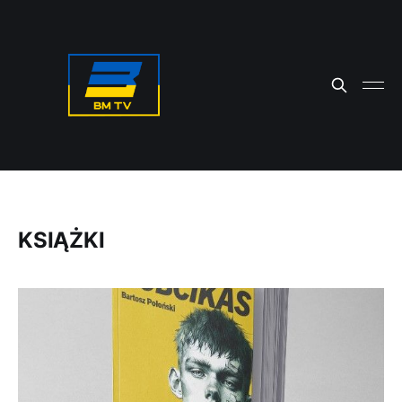
KSIĄŻKI