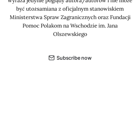
wyraża jedynie poglądy autora/autorów i nie może
być utożsamiana z oficjalnym stanowiskiem
Ministerstwa Spraw Zagranicznych oraz Fundacji
Pomoc Polakom na Wschodzie im. Jana
Olszewskiego
Subscribe now