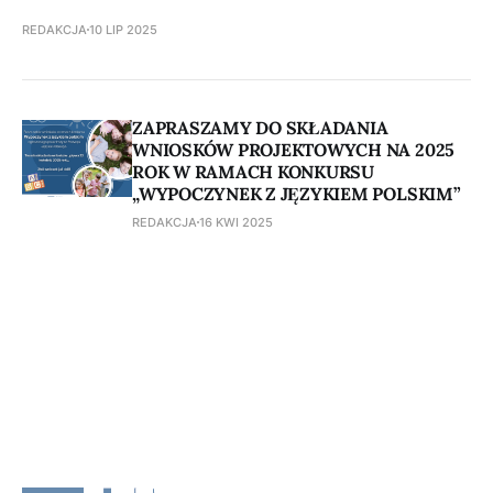
REDAKCJA
10 LIP 2025
ZAPRASZAMY DO SKŁADANIA
WNIOSKÓW PROJEKTOWYCH NA 2025
ROK W RAMACH KONKURSU
„WYPOCZYNEK Z JĘZYKIEM POLSKIM”
REDAKCJA
16 KWI 2025