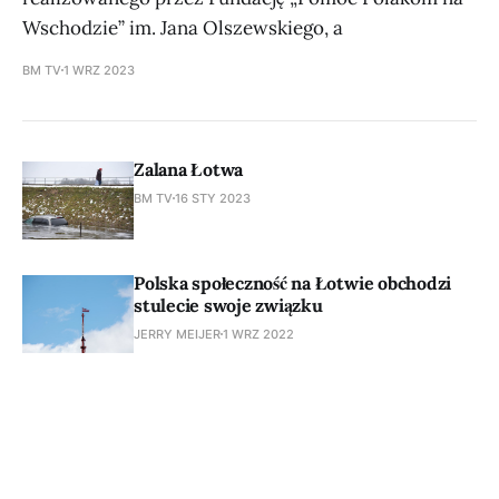
Wschodzie” im. Jana Olszewskiego, a
BM TV
1 WRZ 2023
Zalana Łotwa
BM TV
16 STY 2023
Polska społeczność na Łotwie obchodzi
stulecie swoje związku
JERRY MEIJER
1 WRZ 2022