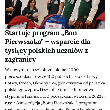
Startuje program „Bon
Pierwszaka” – wsparcie dla
tysięcy polskich uczniów z
zagranicy
W nowym roku szkolnym niemal 2000
pierwszoklasistów ze 100 polskich szkół z Litwy,
Łotwy, Czech, Ukrainy i Węgier otrzyma od państwa
polskiego wyprawki szkolne oraz jednorazowe
stypendia finansowe. Z początkiem września 2023 r.
rusza ósma edycja „Bonu Pierwszaka”, programu
realizowanego przez Fundację „Pomoc Polakom na