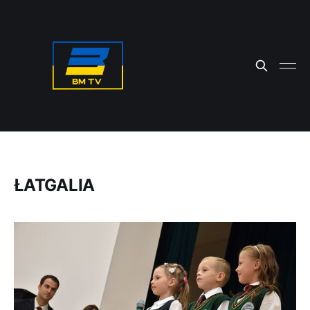
ŁATGALIA