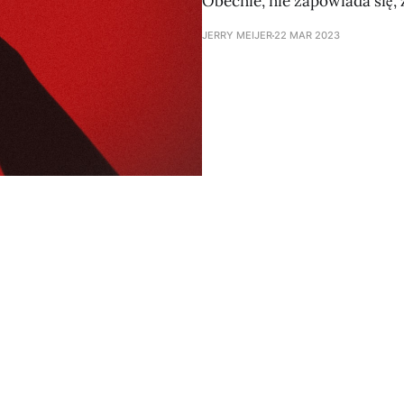
Obecnie, nie zapowiada się, ż
JERRY MEIJER
22 MAR 2023