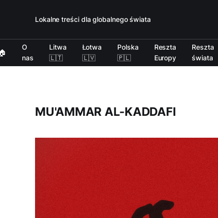
Lokalne treści dla globalnego świata
O
Litwa
Łotwa
Polska
Reszta
Reszta
🏠
nas
🇱🇹
🇱🇻
🇵🇱
Europy
świata
MU'AMMAR AL-KADDAFI