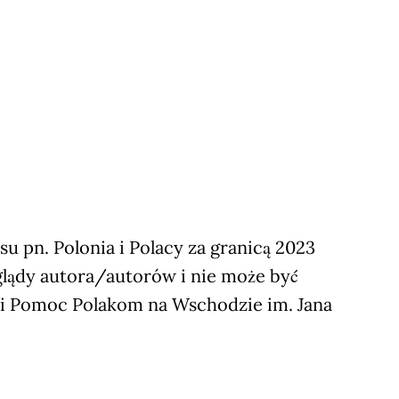
 pn. Polonia i Polacy za granicą 2023
glądy autora/autorów i nie może być
ji Pomoc Polakom na Wschodzie im. Jana