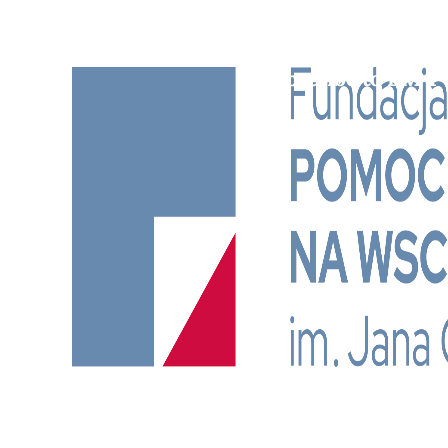
Subscribe to BM TV