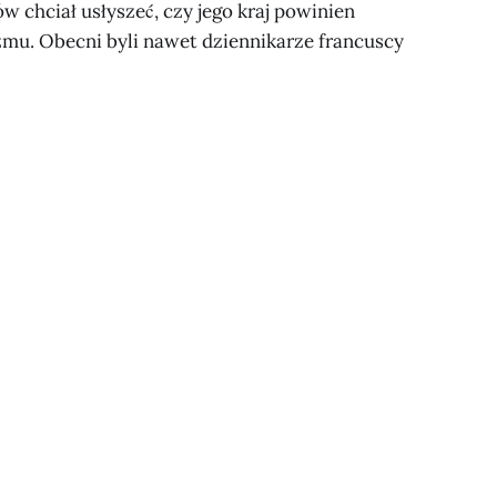
ów chciał usłyszeć, czy jego kraj powinien
izmu. Obecni byli nawet dziennikarze francuscy