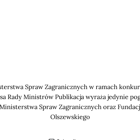
terstwa Spraw Zagranicznych w ramach konkursu
sa Rady Ministrów Publikacja wyraża jedynie po
 Ministerstwa Spraw Zagranicznych oraz Fundac
Olszewskiego