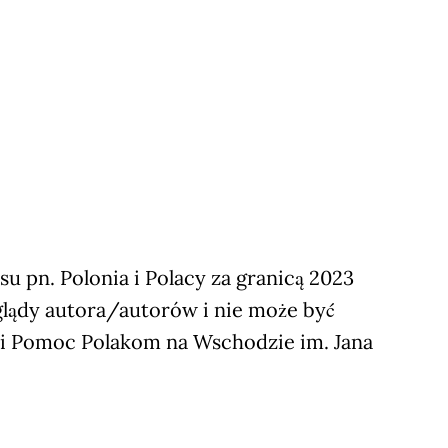
 pn. Polonia i Polacy za granicą 2023
glądy autora/autorów i nie może być
ji Pomoc Polakom na Wschodzie im. Jana