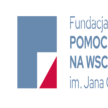
Subscribe to BM TV