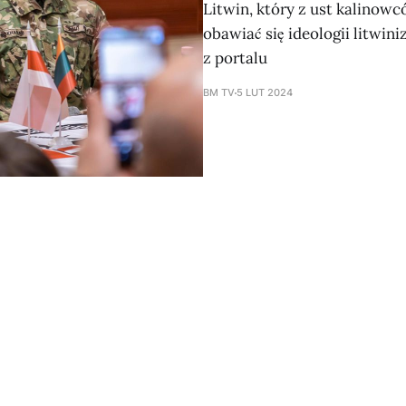
Litwin, który z ust kalinowc
obawiać się ideologii litwin
z portalu
BM TV
5 LUT 2024