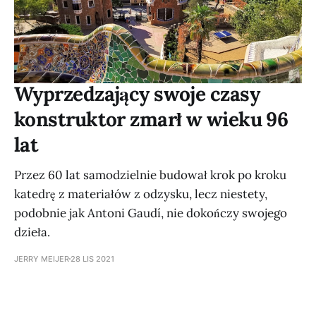
Wyprzedzający swoje czasy
konstruktor zmarł w wieku 96
lat
Przez 60 lat samodzielnie budował krok po kroku
katedrę z materiałów z odzysku, lecz niestety,
podobnie jak Antoni Gaudí, nie dokończy swojego
dzieła.
JERRY MEIJER
28 LIS 2021