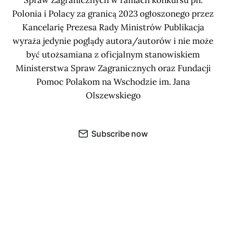
Spraw Zagranicznych w ramach konkursu pn.
Polonia i Polacy za granicą 2023 ogłoszonego przez
Kancelarię Prezesa Rady Ministrów Publikacja
wyraża jedynie poglądy autora/autorów i nie może
być utożsamiana z oficjalnym stanowiskiem
Ministerstwa Spraw Zagranicznych oraz Fundacji
Pomoc Polakom na Wschodzie im. Jana
Olszewskiego
Subscribe now