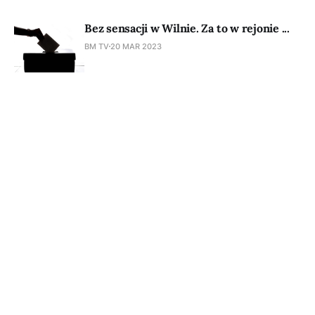
Bez sensacji w Wilnie. Za to w rejonie ...
BM TV
20 MAR 2023
Subscribe to BM TV - Bridge Media
TV - Wielokulturowy kanał
telewizyjny na Litwie