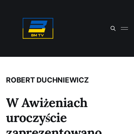
ROBERT DUCHNIEWICZ
W Awiżeniach
uroczyście
zaprezentowano