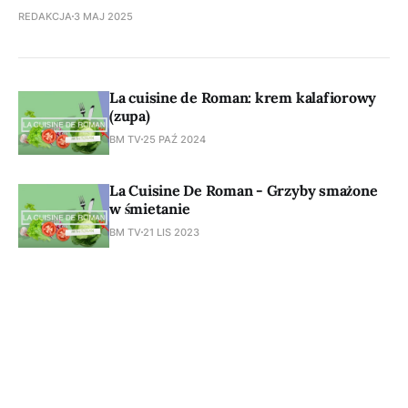
REDAKCJA
3 MAJ 2025
La cuisine de Roman: krem kalafiorowy
(zupa)
BM TV
25 PAŹ 2024
La Cuisine De Roman - Grzyby smażone
w śmietanie
BM TV
21 LIS 2023