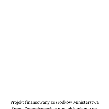
Projekt finansowany ze środków Ministerstwa
Spraw Zagranicznych w ramach konkursu pn.