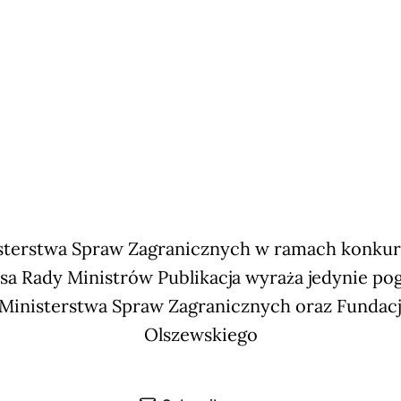
terstwa Spraw Zagranicznych w ramach konkursu
sa Rady Ministrów Publikacja wyraża jedynie po
 Ministerstwa Spraw Zagranicznych oraz Fundac
Olszewskiego