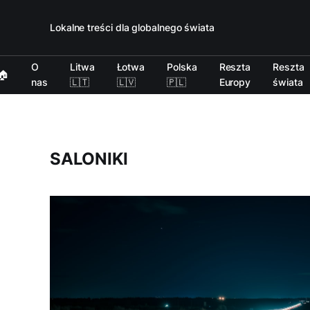
Lokalne treści dla globalnego świata
O
Litwa
Łotwa
Polska
Reszta
Reszta
🏠
nas
🇱🇹
🇱🇻
🇵🇱
Europy
świata
SALONIKI