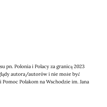
 pn. Polonia i Polacy za granicą 2023
glądy autora/autorów i nie może być
ji Pomoc Polakom na Wschodzie im. Jana