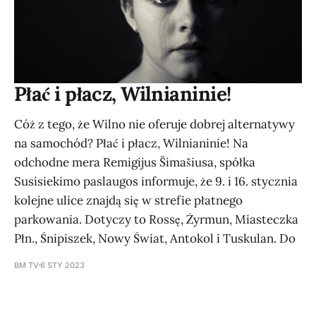
Płać i płacz, Wilnianinie!
Cóż z tego, że Wilno nie oferuje dobrej alternatywy
na samochód? Płać i płacz, Wilnianinie! Na
odchodne mera Remigijus Šimašiusa, spółka
Susisiekimo paslaugos informuje, że 9. i 16. stycznia
kolejne ulice znajdą się w strefie płatnego
parkowania. Dotyczy to Rossę, Żyrmun, Miasteczka
Płn., Śnipiszek, Nowy Świat, Antokol i Tuskulan. Do
BM TV
6 STY 2023