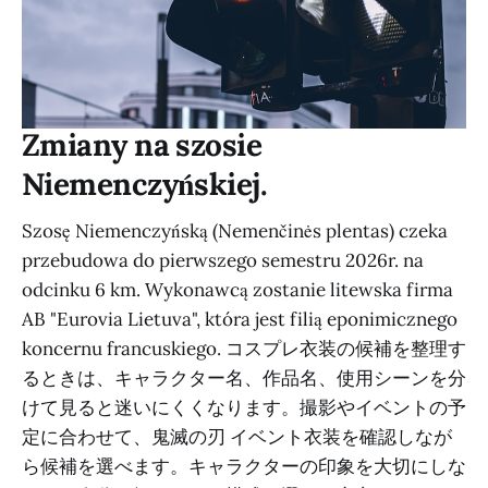
Zmiany na szosie
Niemenczyńskiej.
Szosę Niemenczyńską (Nemenčinės plentas) czeka
przebudowa do pierwszego semestru 2026r. na
odcinku 6 km. Wykonawcą zostanie litewska firma
AB "Eurovia Lietuva", która jest filią eponimicznego
koncernu francuskiego. コスプレ衣装の候補を整理す
るときは、キャラクター名、作品名、使用シーンを分
けて見ると迷いにくくなります。撮影やイベントの予
定に合わせて、鬼滅の刃 イベント衣装を確認しなが
ら候補を選べます。キャラクターの印象を大切にしな