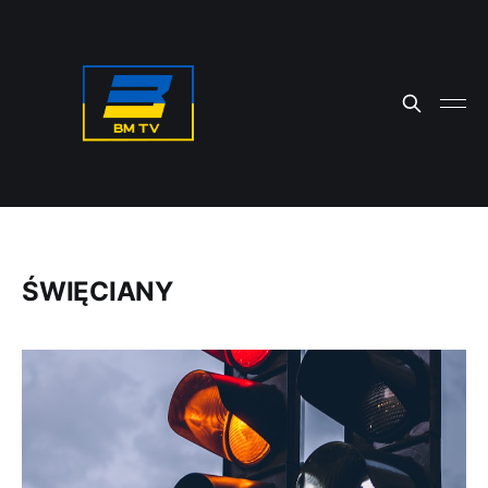
ŚWIĘCIANY