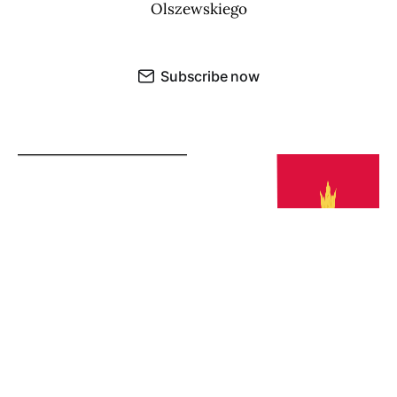
Olszewskiego
Subscribe now