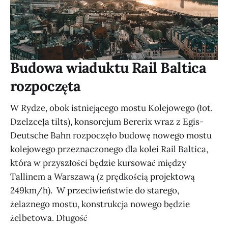
Budowa wiaduktu Rail Baltica
rozpoczęta
W Rydze, obok istniejącego mostu Kolejowego (łot.
Dzelzceļa tilts), konsorcjum Bererix wraz z Egis-
Deutsche Bahn rozpoczęło budowę nowego mostu
kolejowego przeznaczonego dla kolei Rail Baltica,
która w przyszłości będzie kursować między
Tallinem a Warszawą (z prędkością projektową
249km/h). W przeciwieństwie do starego,
żelaznego mostu, konstrukcja nowego będzie
żelbetowa. Długość