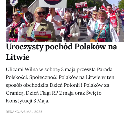
Uroczysty pochód Polaków na
Litwie
Ulicami Wilna w sobotę 3 maja przeszła Parada
Polskości. Społeczność Polaków na Litwie w ten
sposób obchodziła Dzień Polonii i Polaków za
Granicą, Dzień Flagi RP 2 maja oraz Święto
Konstytucji 3 Maja.
REDAKCJA
3 MAJ 2025