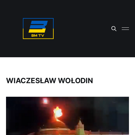
WIACZESŁAW WOŁODIN