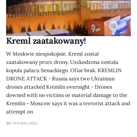
Kreml zaatakowany!
W Moskwie niespokojnie. Kreml został
zaatakowany przez drony. Uszkodzona została
kopuła pałacu Senackiego. Ofiar brak. KREMLIN
DRONE ATTACK - Russia says two Ukrainian
drones attacked Kremlin overnight - Drones
downed with no victims or material damage to the
Kremlin - Moscow says it was a terrorist attack and
attempt on
BM TV
3 MAJ 2023