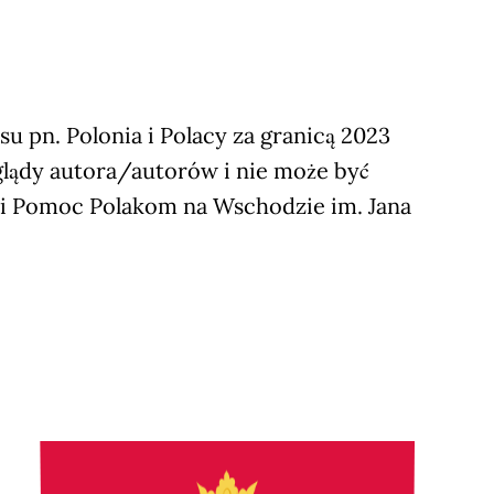
 pn. Polonia i Polacy za granicą 2023
glądy autora/autorów i nie może być
ji Pomoc Polakom na Wschodzie im. Jana