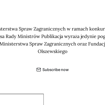
terstwa Spraw Zagranicznych w ramach konkursu
sa Rady Ministrów Publikacja wyraża jedynie po
 Ministerstwa Spraw Zagranicznych oraz Fundac
Olszewskiego
Subscribe now