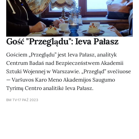
Gość "Przeglądu": Ieva Pałasz
Gościem „Przeglądu” jest Ieva Pałasz, analityk
Centrum Badań nad Bezpieczeństwem Akademii
Sztuki Wojennej w Warszawie. „Przegląd” svečiuose
— Varšuvos Karo Meno Akademijos Saugumo
Tyrimų Centro analitikė Ieva Pałasz.
BM TV
17 PAŹ 2023